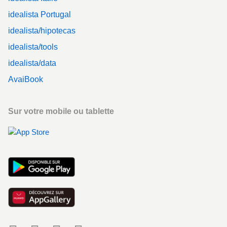
idealista Portugal
idealista/hipotecas
idealista/tools
idealista/data
AvaiBook
Sur votre mobile ou tablette
Social