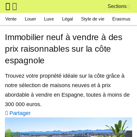
Skip to main content
Sections
Main navigation
Vente
Louer
Luxe
Légal
Style de vie
Erasmus
Immobilier neuf à vendre à des
prix raisonnables sur la côte
espagnole
Trouvez votre propriété idéale sur la côte grâce à
notre sélection de maisons neuves et à prix
abordable à vendre en Espagne, toutes à moins de
300 000 euros.
Partager