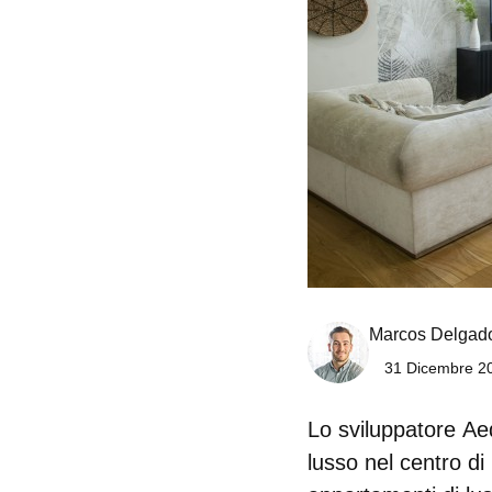
Marcos Delgad
31 Dicembre 20
Lo sviluppatore
Ae
lusso nel centro di