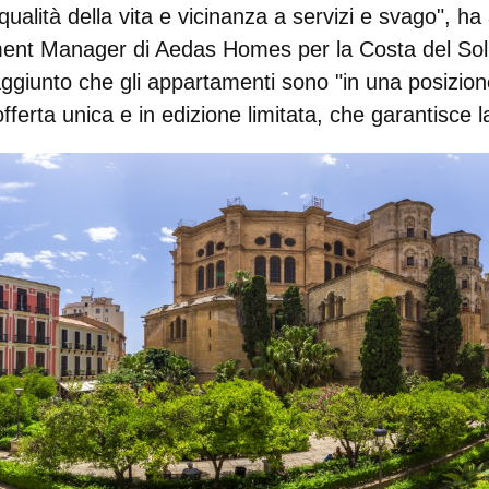
i qualità della vita e vicinanza a servizi e svago", h
ent Manager di Aedas Homes per la Costa del Sol 
ggiunto che gli appartamenti sono "in una posizione
ferta unica e in edizione limitata, che garantisce l