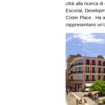
città alla ricerca d
Escorial, Developm
Císter Place
. Ha a
rappresentano un'of