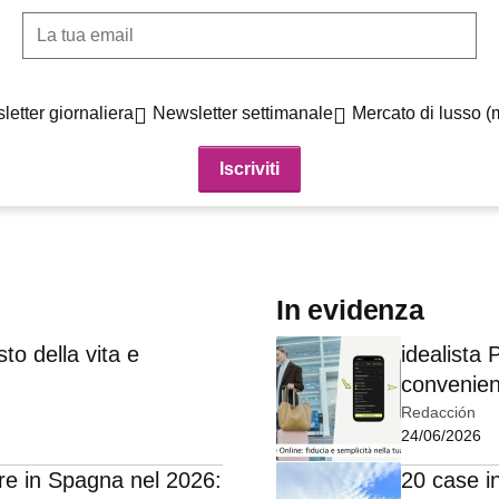
La tua email
etter giornaliera
Newsletter settimanale
Mercato di lusso (
In evidenza
to della vita e
idealista
convenien
Redacción
24/06/2026
re in Spagna nel 2026:
20 case i