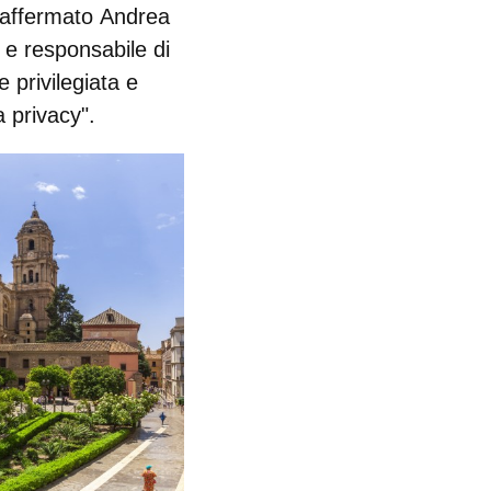
a affermato
Andrea
e responsabile di
 privilegiata e
a privacy".