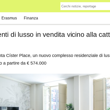
Erasmus
Finanza
i di lusso in vendita vicino alla cat
 Císter Place, un nuovo complesso residenziale di lusso
lo a partire da € 574.000