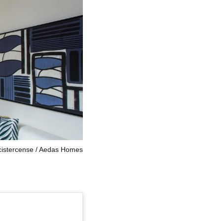
istercense
Aedas Homes