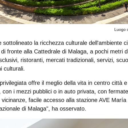
Luogo c
re sottolineato la ricchezza
culturale dell'ambiente c
 di fronte alla Cattedrale di Malaga, a pochi metri
clusivi, ristoranti, mercati tradizionali, servizi, sc
 culturali.
ivilegiata offre il meglio della vita in centro città 
i, con i mezzi pubblici o in auto privata, con fermat
e vicinanze, facile accesso alla stazione AVE Marí
nazionale di Malaga", ha osservato.