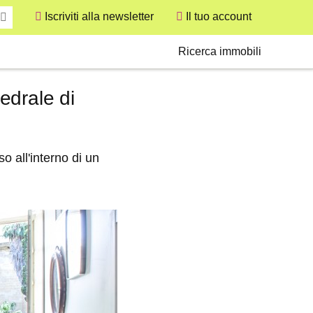
Iscriviti alla newsletter
Il tuo account
User
Secondary
Ricerca immobili
tedrale di
 all'interno di un