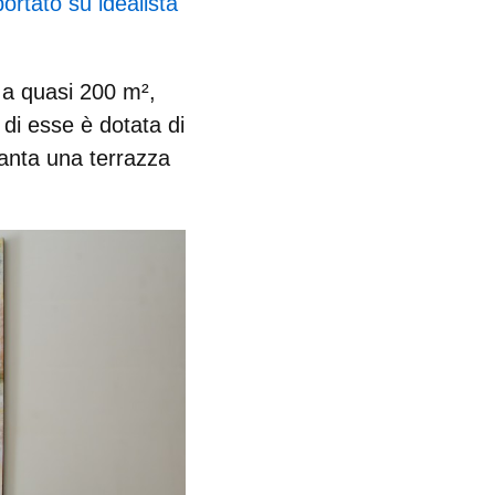
portato su idealista
 a quasi 200 m²,
di esse è dotata di
 vanta una
terrazza