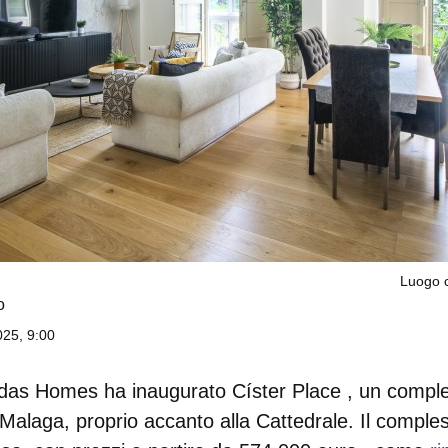
Luogo c
o
25, 9:00
das Homes
ha inaugurato
Císter Place
, un comple
 Malaga, proprio accanto alla Cattedrale. Il comple