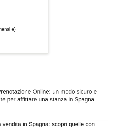
mensile)
 Prenotazione Online: un modo sicuro e
te per affittare una stanza in Spagna
n vendita in Spagna: scopri quelle con