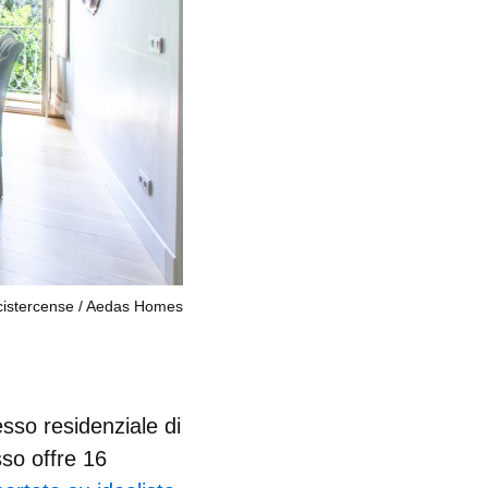
istercense
Aedas Homes
sso residenziale di
sso offre 16