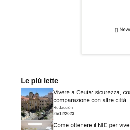
Newsl
Le più lette
Vivere a Ceuta: sicurezza, cos
comparazione con altre città
Redacción
25/12/2023
Come ottenere il NIE per vive