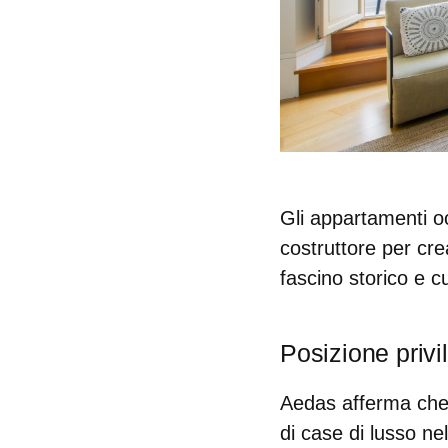
Gli appartamenti 
costruttore per cr
fascino storico e cu
Posizione privi
Aedas afferma che 
di case di lusso ne