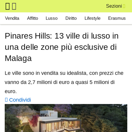
Skip to main content
Sezioni
Main navigation
Vendita
Affitto
Lusso
Diritto
Lifestyle
Erasmus
Pinares Hills: 13 ville di lusso in
una delle zone più esclusive di
Malaga
Le ville sono in vendita su idealista, con prezzi che
vanno da 2,7 milioni di euro a quasi 5 milioni di
euro.
Condividi