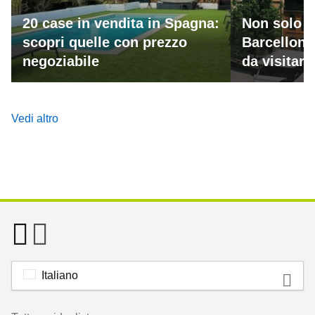
20 case in vendita in Spagna:
Non solo M
scopri quelle con prezzo
Barcellona
negoziabile
da visitar
Vedi altro
Italiano
Footer