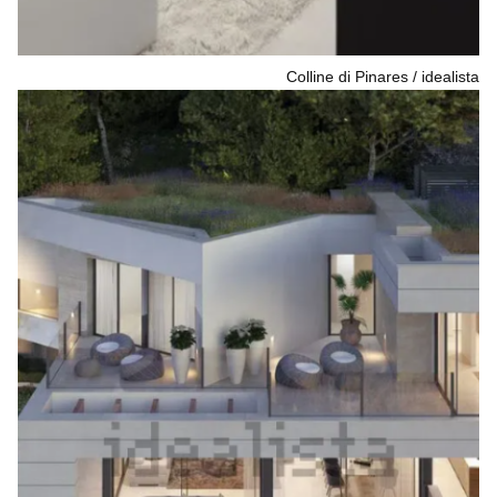
Colline di Pinares
idealista