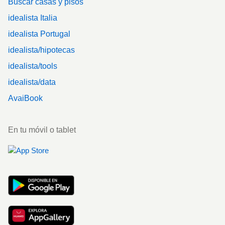
Buscar casas y pisos
idealista Italia
idealista Portugal
idealista/hipotecas
idealista/tools
idealista/data
AvaiBook
En tu móvil o tablet