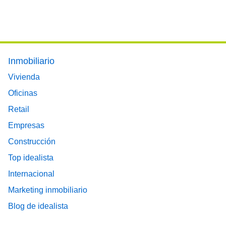
Footer main menu
Inmobiliario
Vivienda
Oficinas
Retail
Empresas
Construcción
Top idealista
Internacional
Marketing inmobiliario
Blog de idealista