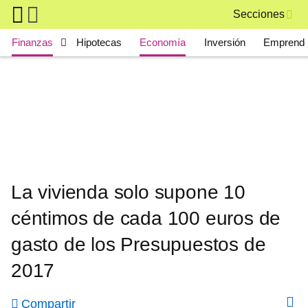
Skip to main content
Secciones
Main navigation
Finanzas
Hipotecas
Economía
Inversión
Emprende
La vivienda solo supone 10
céntimos de cada 100 euros de
gasto de los Presupuestos de
2017
Compartir