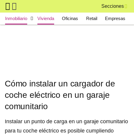
Skip to main content
Secciones
Main navigation
Inmobiliario
Vivienda
Oficinas
Retail
Empresas
Cómo instalar un cargador de
coche eléctrico en un garaje
comunitario
Instalar un punto de carga en un garaje comunitario
para tu coche eléctrico es posible cumpliendo