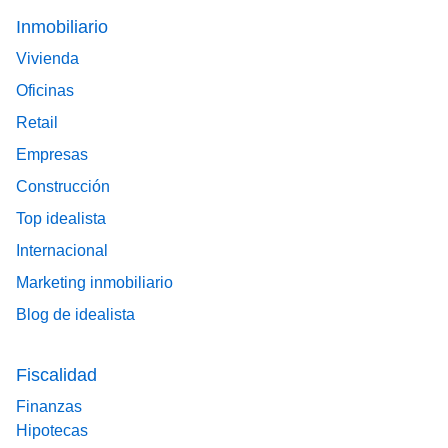
Footer main menu
Inmobiliario
Vivienda
Oficinas
Retail
Empresas
Construcción
Top idealista
Internacional
Marketing inmobiliario
Blog de idealista
Fiscalidad
Finanzas
Hipotecas