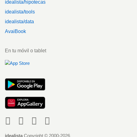
idealista/hipotecas
idealista/tools
idealista/data
AvaiBook
En tu móvil o tablet
Social
idealista
Copyright © 2000-2026