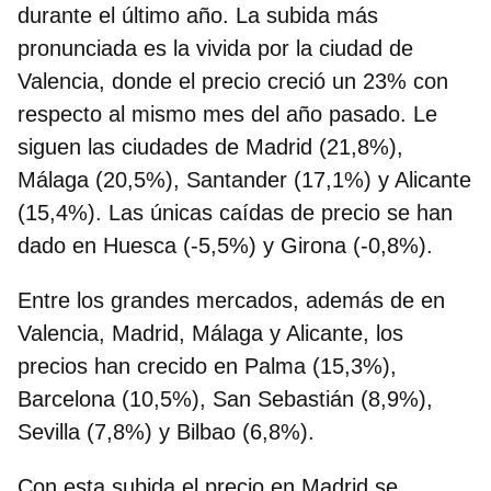
durante el último año.
La subida más
pronunciada es la vivida por la ciudad de
Valencia
, donde el precio creció un 23% con
respecto al mismo mes del año pasado. Le
siguen las ciudades de Madrid (21,8%),
Málaga (20,5%), Santander (17,1%) y Alicante
(15,4%). Las únicas caídas de precio se han
dado en Huesca (-5,5%) y Girona (-0,8%).
Entre los grandes mercados, además de en
Valencia, Madrid, Málaga y Alicante, los
precios han crecido en Palma (15,3%),
Barcelona (10,5%), San Sebastián (8,9%),
Sevilla (7,8%) y Bilbao (6,8%).
Con esta subida el precio en Madrid se