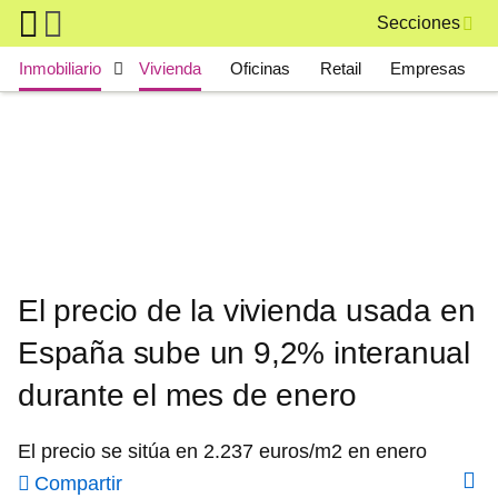
Skip to main content
Secciones
Main navigation
Inmobiliario
Vivienda
Oficinas
Retail
Empresas
El precio de la vivienda usada en
España sube un 9,2% interanual
durante el mes de enero
El precio se sitúa en 2.237 euros/m2 en enero
Compartir