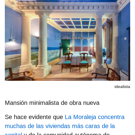
idealista
Mansión minimalista de obra nueva
Se hace evidente que
La Moraleja concentra
muchas de las viviendas más caras de la
capital
y de la comunidad autónoma de