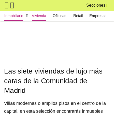
Skip to main content
Secciones
Main navigation
Inmobiliario
Vivienda
Oficinas
Retail
Empresas
Las siete viviendas de lujo más
caras de la Comunidad de
Madrid
Villas modernas o amplios pisos en el centro de la
capital, en esta selección encontrarás inmuebles