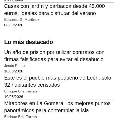
Casas con jardín y barbacoa desde 45.000
euros, ideales para disfrutar del verano
Eduardo G. Martínez
08/08/2026
Lo más destacado
Un año de prisión por utilizar contratos con
firmas falsificadas para evitar el desahucio
Jesús Prieto
10/08/2026
Este es el pueblo más pequeño de León: solo
32 habitantes censados
Enrique Briz Farran
10/08/2026
Miradores en La Gomera: los mejores puntos
panorámicos para contemplar la isla
Enrique Briz Farran