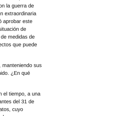
on la guerra de
n extraordinaria
ó aprobar este
situación de
e de medidas de
efectos que puede
s, manteniendo sus
nido. ¿En qué
n el tiempo, a una
 antes del 31 de
atos, cuyo