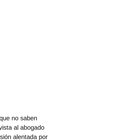
s que no saben
vista al abogado
sión alentada por