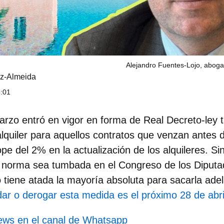
Alejandro Fuentes-Lojo, abog
z-Almeida
6:01
rzo entró en vigor en forma de Real Decreto-ley t
 alquiler para aquellos contratos que venzan antes 
pe del 2% en la actualización de los alquileres. Si
a norma sea tumbada en el Congreso de los Diputa
 tiene atada la mayoría absoluta para sacarla ade
idar o derogar esta medida es el próximo 28 de abri
news en el canal de Whatsapp