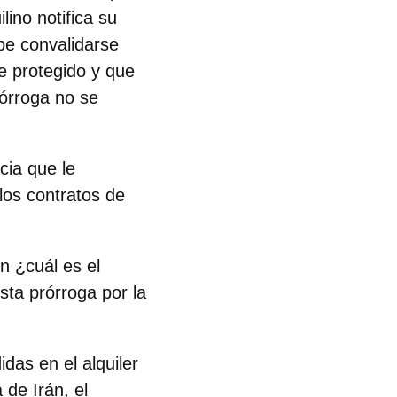
lino notifica su
be convalidarse
te protegido y que
órroga no se
cia que le
los contratos de
n ¿cuál es el
sta prórroga por la
das en el alquiler
de Irán, el