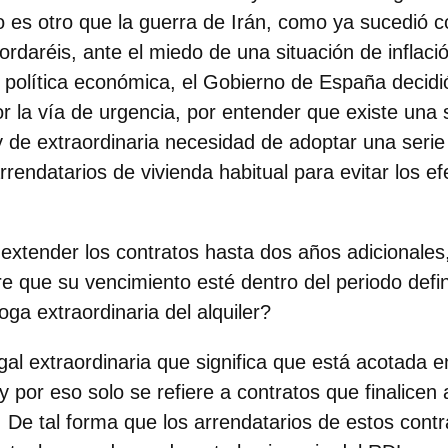
no es otro que la guerra de Irán, como ya sucedió c
rdaréis, ante el miedo de una situación de inflació
 política económica, el Gobierno de España decidi
or la vía de urgencia, por entender que existe una 
 de extraordinaria necesidad de adoptar una seri
rrendatarios de vivienda habitual para evitar los 
 extender los contratos hasta dos años adicionale
e que su vencimiento esté dentro del periodo defi
oga extraordinaria del alquiler?
gal extraordinaria que significa que está acotada e
y por eso solo se refiere a contratos que finalicen
 De tal forma que los arrendatarios de estos contr