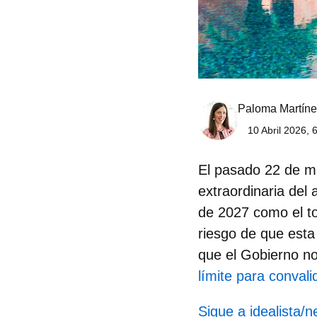
Paloma Martíne
10 Abril 2026, 
El pasado 22 de ma
extraordinaria del
de 2027 como el to
riesgo de que est
que el Gobierno no
límite para conval
Sigue a idealista/