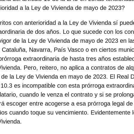
rioridad a la Ley de Vivienda de mayo de 2023?
ritos con anterioridad a la Ley de Vivienda sí pue
raordinaria de dos años. Lo que sucede con los con
 vigor de la Ley de Vivienda de mayo de 2023 en l
Cataluña, Navarra, País Vasco o en ciertos munici
rórroga extraordinaria de hasta tres años establec
ivienda. Pero, reitero, no aplica a contratos de alq
r de la Ley de Vivienda en mayo de 2023. El Real 
 10.3 es incompatible con esta prórroga extraordin
datario, cuando le venza el contrato y si se prolon
á escoger entre acogerse a esa prórroga legal de
ños cuando toque su vencimiento. Evidentemente le
Vivienda.