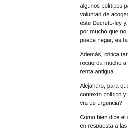
algunos políticos p
voluntad de acoger
este Decreto-ley y
por mucho que no 
puede negar, es fa
Además, critica ta
recuerda mucho a t
renta antigua.
Alejandro, para qu
contexto político 
vía de urgencia?
Como bien dice el
en respuesta a las