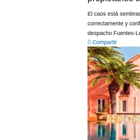
El caos está sembrad
correctamente y conf
despacho Fuentes-Loj
Compartir