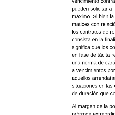
vencimiento contra
pueden solicitar a 
máximo. Si bien la
matices con relaci
los contratos de r
consista en la fina
significa que los c
en fase de tácita 
una norma de carác
a vencimientos por 
aquellos arrendatar
situaciones en las
de duración que c
Al margen de la po
prórroga extraordi