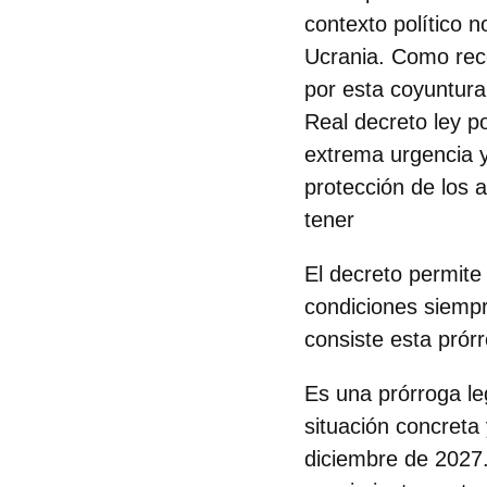
contexto político 
Ucrania. Como reco
por esta coyuntura
Real decreto ley p
extrema urgencia y
protección de los a
tener
El decreto permite
condiciones siempr
consiste esta prórr
Es una prórroga le
situación concreta 
diciembre de 2027.