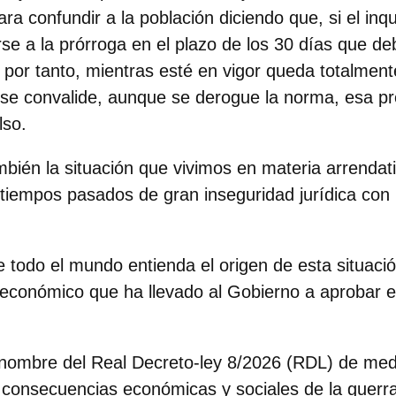
ara confundir a la población diciendo que, si el inqui
se a la prórroga en el plazo de los 30 días que de
, por tanto, mientras esté en vigor queda totalmen
se convalide, aunque se derogue la norma, esa pr
lso.
mbién la situación que vivimos en materia arrendati
iempos pasados de gran inseguridad jurídica con 
e todo el mundo entienda el origen de esta situació
y económico que ha llevado al Gobierno a aprobar e
 nombre del Real Decreto-ley 8/2026 (RDL)
de medi
 consecuencias económicas y sociales de la guerra 