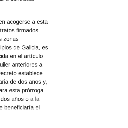
den acogerse a esta
tratos firmados
as zonas
pios de Galicia, es
ida en el artículo
uiler anteriores a
Decreto establece
aria de dos años y,
gara esta prórroga
 dos años o a la
 beneficiaría el