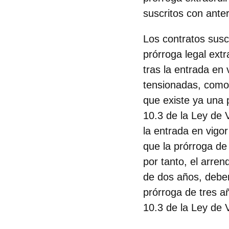
suscritos con ante
Los contratos susc
prórroga legal ext
tras la entrada en
tensionadas, como 
que existe ya una p
10.3 de la Ley de V
la entrada en vigo
que la prórroga de
por tanto, el arren
de dos años, deber
prórroga de tres a
10.3 de la Ley de 