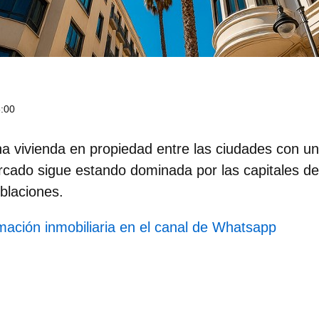
6:00
a vivienda en propiedad entre las ciudades con u
rcado sigue estando dominada por las capitales de
blaciones.
rmación inmobiliaria en el canal de Whatsapp