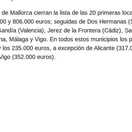
de Mallorca cierran la lista de las 20 primeras loc
00 y 806.000 euros; seguidas de Dos Hermanas (Se
Gandía (Valencia), Jerez de la Frontera (Cádiz), Sa
ana, Málaga y Vigo. En todos estos municipios los
y los 235.000 euros, a excepción de Alicante (317
Vigo (352.000 euros).