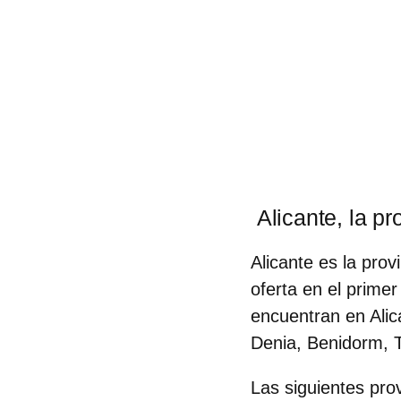
Alicante, la pr
Alicante es la pro
oferta en el prime
encuentran en Alic
Denia, Benidorm, T
Las siguientes pr