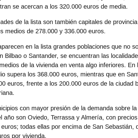
tran se acercan a los 320.000 euros de media.
ades de la lista son también capitales de provinci
ios medios de 278.000 y 336.000 euros.
 aparecen en la lista grandes poblaciones que no s
on Bilbao o Santander, se encuentran las localidad
medios de la vivienda en venta algo inferiores. En l
dio supera los 368.000 euros, mientras que en Sa
00 euros, frente a los 200.000 euros de la ciudad 
riana.
icipios con mayor presión de la demanda sobre la o
 año son Oviedo, Terrassa y Almería, con precios
euros; todas ellas por encima de San Sebastián, 
ros por vivienda.