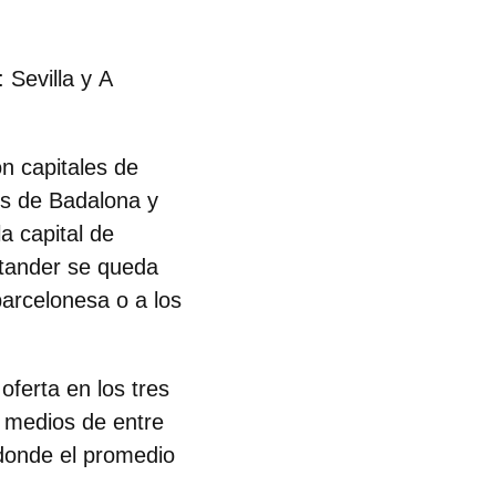
a:
Sevilla
y
A
on capitales de
es de Badalona y
a capital de
ntander se queda
barcelonesa o a los
ferta en los tres
 medios de entre
donde el promedio