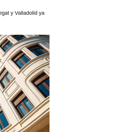
egat y Valladolid ya