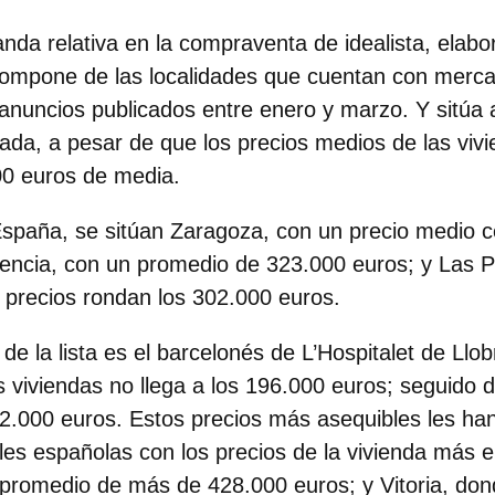
nda relativa en la compraventa de idealista, elabo
 compone de las localidades que cuentan con merca
nuncios publicados entre enero y marzo. Y sitúa 
da, a pesar de que los precios medios de las viv
00 euros de media.
España, se sitúan
Zaragoza
, con un precio medio c
encia
, con un promedio de 323.000 euros; y
Las P
s precios rondan los 302.000 euros.
 de la lista es el barcelonés de
L’Hospitalet de Llo
s viviendas no llega a los 196.000 euros; seguido 
.000 euros. Estos precios más asequibles les han
ales españolas con los precios de la vivienda más 
promedio de más de 428.000 euros; y Vitoria, dond