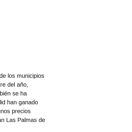
de los municipios
re del año,
bién se ha
olid han ganado
 unos precios
tan Las Palmas de