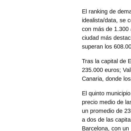
El ranking de dema
idealista/data, se
con más de 1.300 a
ciudad más destaca
superan los 608.0
Tras la capital de 
235.000 euros;
Val
Canaria
, donde lo
El quinto municipio
precio medio de la
un promedio de 232
a dos de las capit
Barcelona, con un 