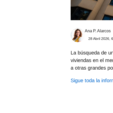
Ana P. Alarcos
28 Abril 2026, 
La búsqueda de un
viviendas en el me
a otras grandes po
Sigue toda la info