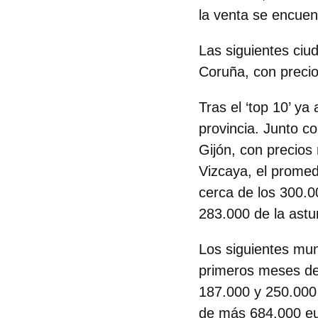
la venta se encuen
Las siguientes ciud
Coruña
, con prec
Tras el ‘top 10’ ya
provincia. Junto c
Gijón, con precios 
Vizcaya, el prome
cerca de los 300.0
283.000 de la astu
Los siguientes mun
primeros meses del
187.000 y 250.000 
de más 684.000 eu