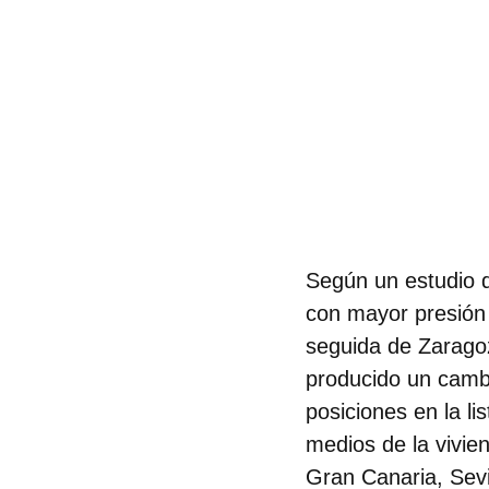
Según un estudio d
con mayor presión 
seguida de Zarago
producido un cambi
posiciones en la li
medios de la vivie
Gran Canaria, Sevi