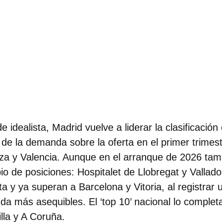
e idealista,
Madrid vuelve a liderar la clasificación
de la demanda sobre la oferta en el primer trimest
za y Valencia. Aunque en el arranque de 2026 tam
o de posiciones: Hospitalet de
Llobregat y Vallad
sta y ya superan a Barcelona y Vitoria
, al registrar
nda más asequibles. El ‘top 10’ nacional lo comple
lla y A Coruña.