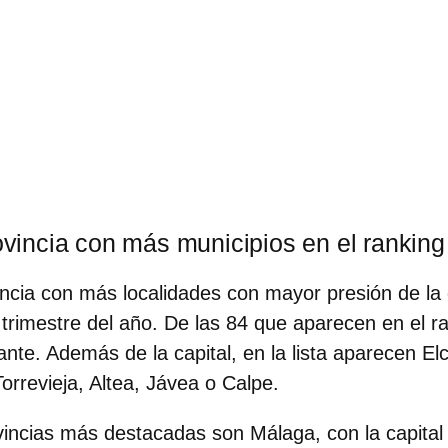
ovincia con más municipios en el ranking
vincia con más localidades con mayor presión de l
r trimestre del año. De las 84 que aparecen en el r
ante.
Además de la capital, en la lista aparecen El
orrevieja, Altea, Jávea o Calpe.
ovincias más destacadas son
Málaga
, con la capita