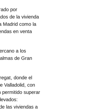
rado por
dos de la vivienda
a Madrid como la
iendas en venta
ercano a los
almas de Gran
bregat
, donde el
de
Valladolid
, con
 permitido superar
elevados:
e las viviendas a