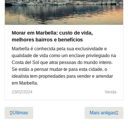
Morar em Marbella: custo de vida,
melhores bairros e benefícios
Marbella é conhecida pela sua exclusividade e
qualidade de vida como um enclave privilegiado na
Costa del Sol que atrai pessoas do mundo inteiro.
Se estás a pensar mudar-te para esta cidade, o
idealista tem propriedades para vender e arrendar
em Marbella.
23/02/2024
Venda
Pagination
Últimas
Mais antigas
Previous page
Next