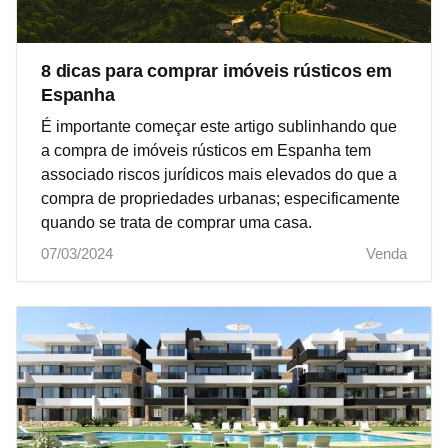
8 dicas para comprar imóveis rústicos em
Espanha
É importante começar este artigo sublinhando que
a compra de imóveis rústicos em Espanha tem
associado riscos jurídicos mais elevados do que a
compra de propriedades urbanas; especificamente
quando se trata de comprar uma casa.
07/03/2024
Venda