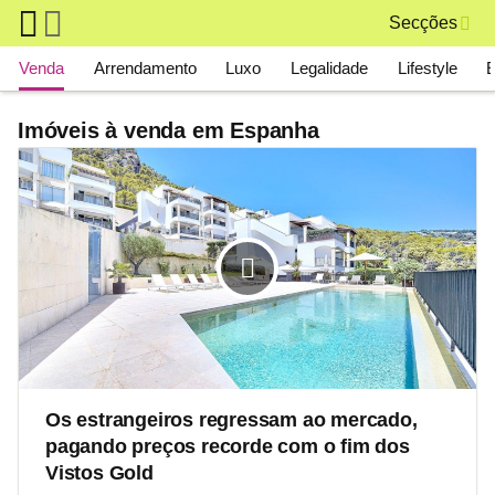
Skip to main content
Secções
Main navigation
Venda
Arrendamento
Luxo
Legalidade
Lifestyle
Imóveis à venda em Espanha
Os estrangeiros regressam ao mercado,
pagando preços recorde com o fim dos
Vistos Gold