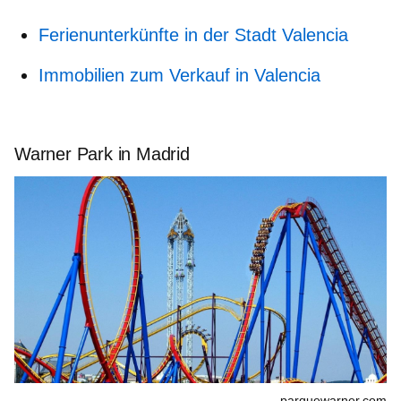
Ferienunterkünfte in der Stadt Valencia
Immobilien zum Verkauf in Valencia
Warner Park in Madrid
parquewarner.com