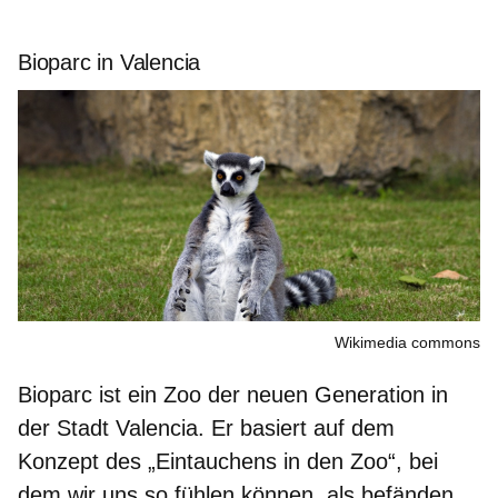
Bioparc in Valencia
Wikimedia commons
Bioparc
ist ein Zoo der neuen Generation in
der Stadt
Valencia
. Er basiert auf dem
Konzept des „Eintauchens in den Zoo“, bei
dem wir uns so fühlen können, als befänden