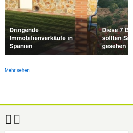
Dringende
Diese 7 Bu
Immobilienverkäufe in
sollten Si
Spanien
gesehen h
Mehr sehen