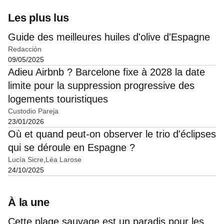
Les plus lus
Guide des meilleures huiles d'olive d'Espagne
Redacción
09/05/2025
Adieu Airbnb ? Barcelone fixe à 2028 la date
limite pour la suppression progressive des
logements touristiques
Custodio Pareja
23/01/2026
Où et quand peut-on observer le trio d'éclipses
qui se déroule en Espagne ?
Lucía Sicre
Léa Larose
24/10/2025
À la une
Cette plage sauvage est un paradis pour les