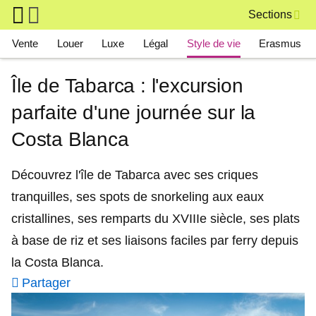
Skip to main content
Sections
Main navigation
Vente
Louer
Luxe
Légal
Style de vie
Erasmus
Île de Tabarca : l'excursion
parfaite d'une journée sur la
Costa Blanca
Découvrez l'île de Tabarca avec ses criques
tranquilles, ses spots de snorkeling aux eaux
cristallines, ses remparts du XVIIIe siècle, ses plats
à base de riz et ses liaisons faciles par ferry depuis
la Costa Blanca.
Partager