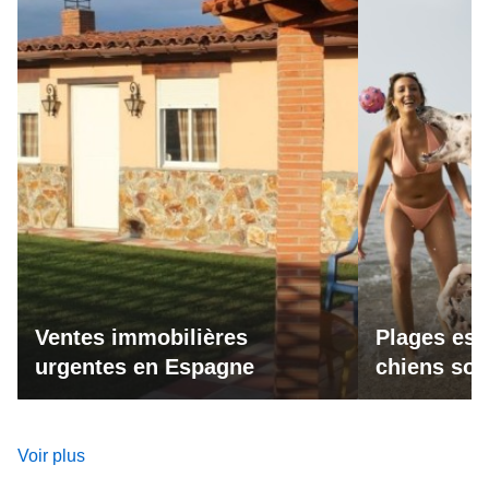
Ventes immobilières
Plages esp
urgentes en Espagne
chiens son
Voir plus