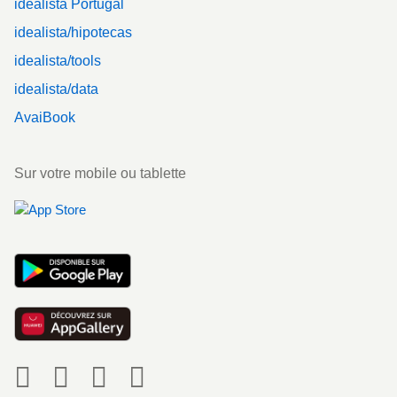
idealista Portugal
idealista/hipotecas
idealista/tools
idealista/data
AvaiBook
Sur votre mobile ou tablette
Social