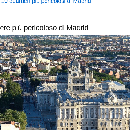
i 10 quartieri più pericolosi di Madrid
iere più pericoloso di
Madrid