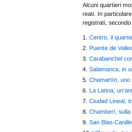
Alcuni quartieri mos
reati. In particolar
registrati, secondo
Centro, il quarti
Puente de Vallec
Carabanchel comp
Salamanca, in u
Chamartín, uno d
La Latina, un'are
Ciudad Lineal, tr
Chamberí, sulla 
San Blas-Canillej