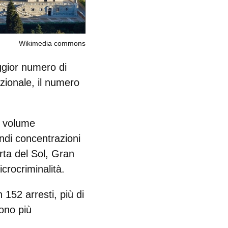
Wikimedia commons
aggior numero di
zionale, il numero
l volume
andi concentrazioni
rta del Sol, Gran
icrocriminalità.
n 152 arresti, più di
cono più