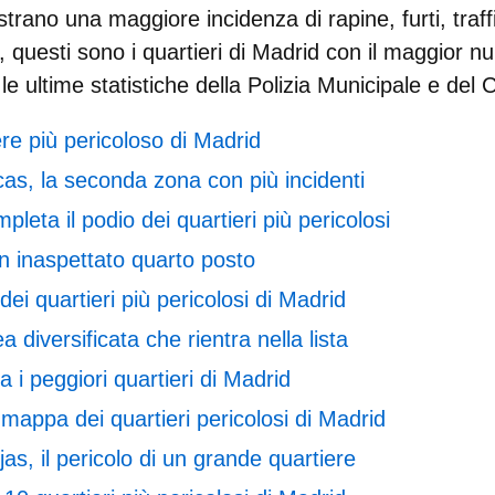
trano una maggiore incidenza di rapine, furti, traffi
e, questi sono i quartieri di Madrid con il maggior n
 le ultime statistiche della Polizia Municipale e de
ere più pericoloso di Madrid
as, la seconda zona con più incidenti
leta il podio dei quartieri più pericolosi
n inaspettato quarto posto
ei quartieri più pericolosi di Madrid
a diversificata che rientra nella lista
a i peggiori quartieri di Madrid
mappa dei quartieri pericolosi di Madrid
as, il pericolo di un grande quartiere