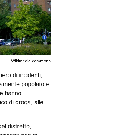
Wikimedia commons
ero di incidenti,
samente popolato e
nte hanno
fico di droga, alle
el distretto,