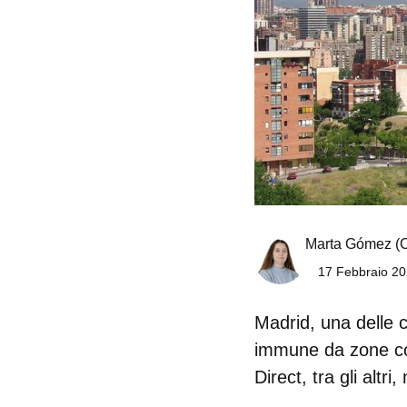
Marta Gómez
(
17 Febbraio 20
Madrid, una delle c
immune da zone con 
Direct, tra gli altri