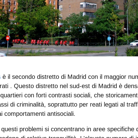
s
è il secondo distretto di Madrid con il maggior num
rati
. Questo distretto nel sud-est di Madrid è den
uartieri con forti contrasti sociali, che storicame
ssi di criminalità, soprattutto per reati legati al traf
ai comportamenti antisociali.
, questi problemi si concentrano in aree specifiche d