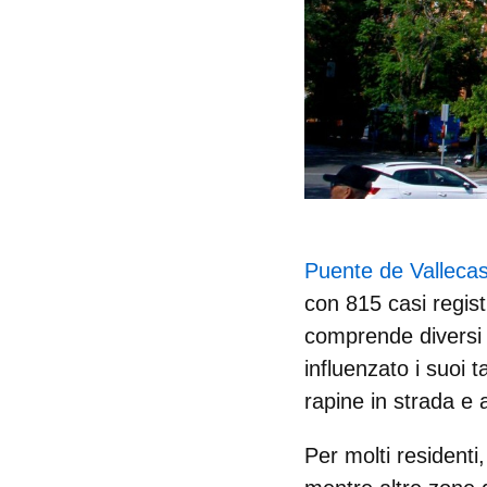
Puente de Valleca
con
815 casi regist
comprende diversi q
influenzato i suoi ta
rapine in strada e 
Per molti residenti