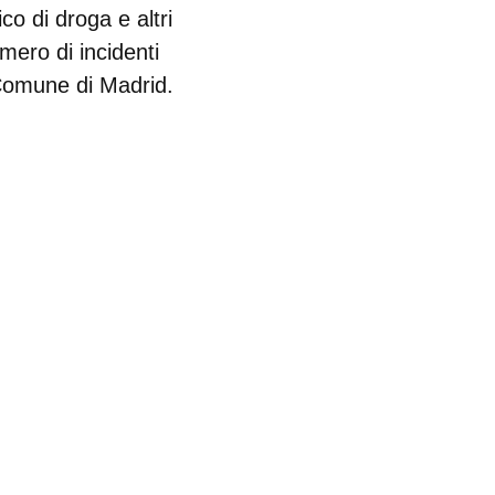
co di droga e altri
umero di incidenti
l Comune di Madrid.