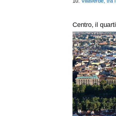
Villaverde, tra 
Centro, il
quart