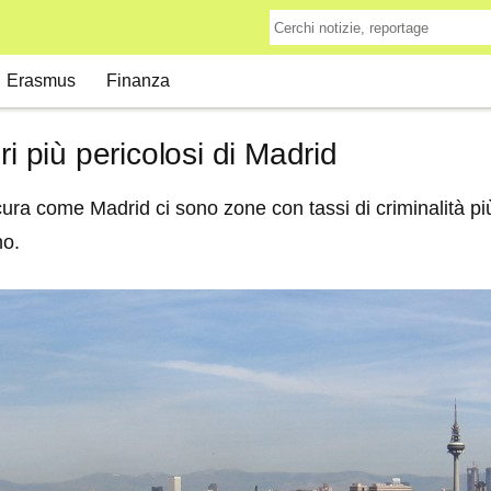
Erasmus
Finanza
ri più pericolosi di Madrid
cura come Madrid ci sono zone con tassi di criminalità più
no.