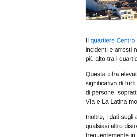
Il
quartiere Centro
incidenti e arresti
più alto tra i quartie
Questa cifra elevat
significativo di fu
di persone, sopratt
Vía e La Latina molt
Inoltre, i dati sugl
qualsiasi altro dist
frequentemente in q