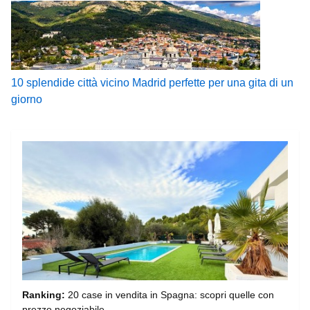
10 splendide città vicino Madrid perfette per una gita di un
giorno
Ranking:
20 case in vendita in Spagna: scopri quelle con
prezzo negoziabile