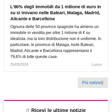
L'80% degli immobili da 1 milione di euro in
su si trovano nelle Baleari, Malaga, Madrid,
Alicante e Barcellona
Ognuna delle 50 province spagnole ha almeno un
immobile in vendita per oltre 1 milione di € su
idealista, ma la loro distribuzione non è uniforme. In
particolare, le province di Malaga, Isole Baleari,
Madrid, Alicante e Barcellona rappresentano il
79,6% di tutte queste case.
25/09/2024
Lusso
Pagination
Più notizie
Next
Ricevi le ultime notizie