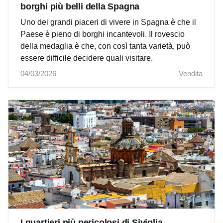
borghi più belli della Spagna
Uno dei grandi piaceri di vivere in Spagna è che il
Paese è pieno di borghi incantevoli. Il rovescio
della medaglia è che, con così tanta varietà, può
essere difficile decidere quali visitare.
04/03/2026
Vendita
I quartieri più pericolosi di Siviglia