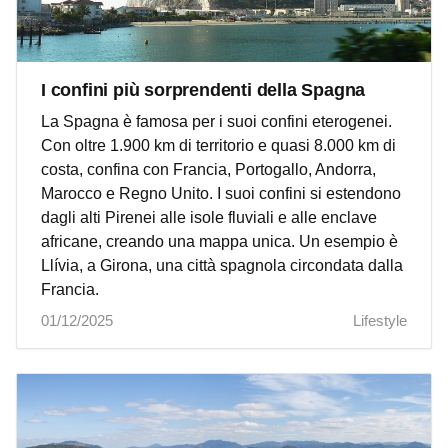
I confini più sorprendenti della Spagna
La Spagna è famosa per i suoi confini eterogenei.
Con oltre 1.900 km di territorio e quasi 8.000 km di
costa, confina con Francia, Portogallo, Andorra,
Marocco e Regno Unito. I suoi confini si estendono
dagli alti Pirenei alle isole fluviali e alle enclave
africane, creando una mappa unica. Un esempio è
Llívia, a Girona, una città spagnola circondata dalla
Francia.
01/12/2025
Lifestyle