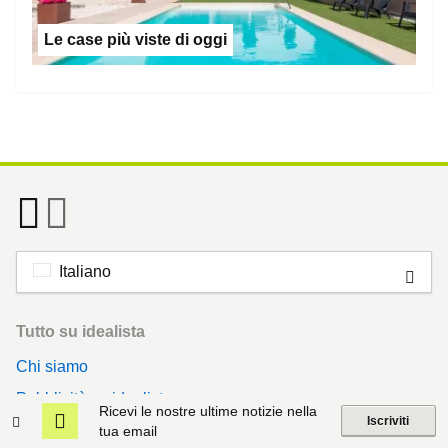
Le case più viste di oggi
Italiano
Footer
Tutto su idealista
Chi siamo
Pubblicità su idealista
Ricevi le nostre ultime notizie nella
Iscriviti
Contatta idealista/news
tua email