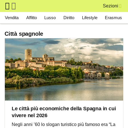
Skip to main content
Sezioni
Main navigation
Vendita
Affitto
Lusso
Diritto
Lifestyle
Erasmus
Città spagnole
Le città più economiche della Spagna in cui
vivere nel 2026
Negli anni ’60 lo slogan turistico più famoso era “La