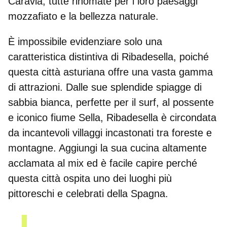
Caravia, tutte rinomate per i loro paesaggi
mozzafiato e la bellezza naturale.
È impossibile evidenziare solo una
caratteristica distintiva di Ribadesella, poiché
questa città asturiana offre una vasta gamma
di attrazioni. Dalle sue splendide spiagge di
sabbia bianca, perfette per il surf, al possente
e iconico fiume Sella, Ribadesella è circondata
da incantevoli villaggi incastonati tra foreste e
montagne. Aggiungi la sua cucina altamente
acclamata al mix ed è facile capire perché
questa città ospita uno dei luoghi più
pittoreschi e celebrati della Spagna.