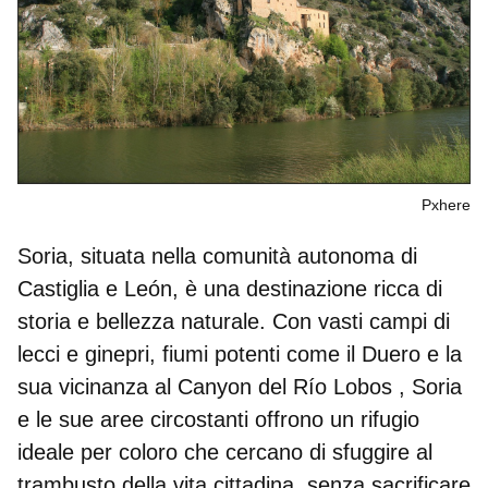
Pxhere
Soria, situata nella comunità autonoma di
Castiglia e León, è una destinazione ricca di
storia e bellezza naturale. Con vasti campi di
lecci e ginepri, fiumi potenti come il Duero e la
sua vicinanza al
Canyon del Río Lobos
, Soria
e le sue aree circostanti offrono un rifugio
ideale per coloro che cercano di sfuggire al
trambusto della vita cittadina, senza sacrificare