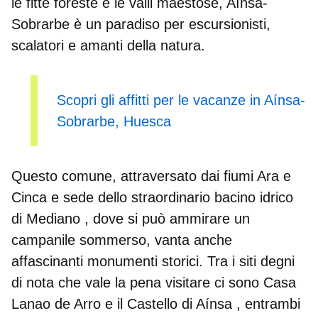
le fitte foreste e le valli maestose, Aínsa-
Sobrarbe è un paradiso per escursionisti,
scalatori e amanti della natura.
Scopri gli affitti per le vacanze in Aínsa-
Sobrarbe, Huesca
Questo comune, attraversato dai
fiumi Ara e
Cinca
e sede dello straordinario
bacino idrico
di Mediano
, dove si può ammirare un
campanile sommerso, vanta anche
affascinanti monumenti storici. Tra i siti degni
di nota che vale la pena visitare ci sono
Casa
Lanao de Arro
e
il Castello di Aínsa
, entrambi