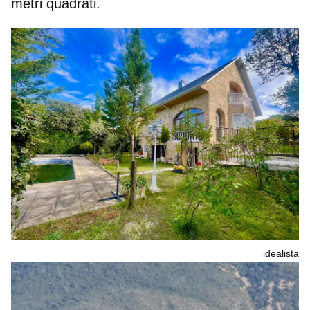
metri quadrati.
idealista