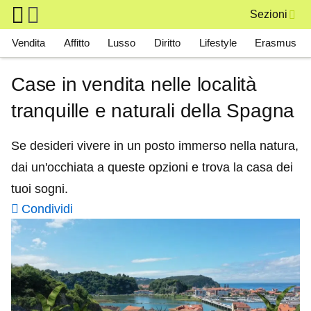
Skip to main content
Sezioni
Main navigation
Vendita
Affitto
Lusso
Diritto
Lifestyle
Erasmus
Case in vendita nelle località
tranquille e naturali della Spagna
Se desideri vivere in un posto immerso nella natura,
dai un'occhiata a queste opzioni e trova la casa dei
tuoi sogni.
Condividi