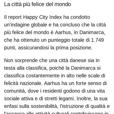
La città più felice del mondo
Il report Happy City Index ha condotto
un'indagine globale e ha concluso che la città
più felice del mondo è
Aarhus
,
in Danimarca
,
che ha ottenuto un punteggio totale di 1.749
punti, assicurandosi la prima posizione.
Non sorprende che una
città danese
sia in
testa alla classifica, poiché la Danimarca si
classifica costantemente in alto nelle scale di
felicità nazionale. Aarhus ha un forte senso di
comunità, dove i residenti godono di una
vita
sociale
attiva e
di stretti legami
. Inoltre, la sua
enfasi sulla
sostenibilità
,
l'istruzione
di qualità e
l'accesso alle attività culturali contribuiscono in