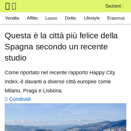
Skip to main content
Sezioni
Main navigation
Vendita
Affitto
Lusso
Diritto
Lifestyle
Erasmus
Questa è la città più felice della
Spagna secondo un recente
studio
Come riportato nel recente rapporto Happy City
Index, è davanti a diverse città europee come
Milano, Praga e Lisbona.
Condividi