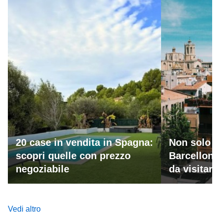
20 case in vendita in Spagna:
Non solo M
scopri quelle con prezzo
Barcellona
negoziabile
da visitar
Vedi altro