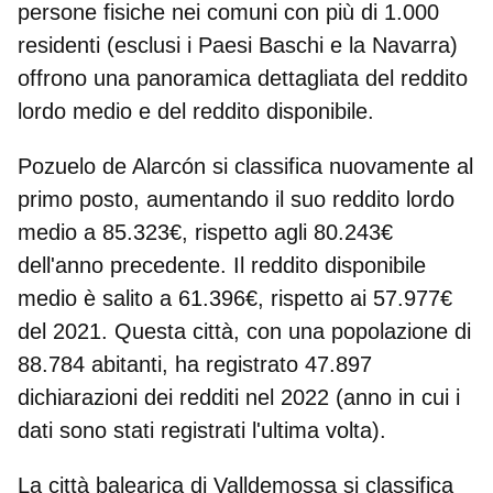
persone fisiche nei comuni con più di 1.000
residenti
(esclusi i Paesi Baschi e la Navarra)
offrono una panoramica dettagliata del reddito
lordo medio e del reddito disponibile.
Pozuelo de Alarcón si classifica nuovamente al
primo posto
, aumentando il suo reddito lordo
medio a 85.323€, rispetto agli 80.243€
dell'anno precedente. Il reddito disponibile
medio è salito a 61.396€, rispetto ai 57.977€
del 2021. Questa città, con una popolazione di
88.784 abitanti, ha registrato 47.897
dichiarazioni dei redditi nel 2022 (anno in cui i
dati sono stati registrati l'ultima volta).
La
città balearica di Valldemossa
si classifica