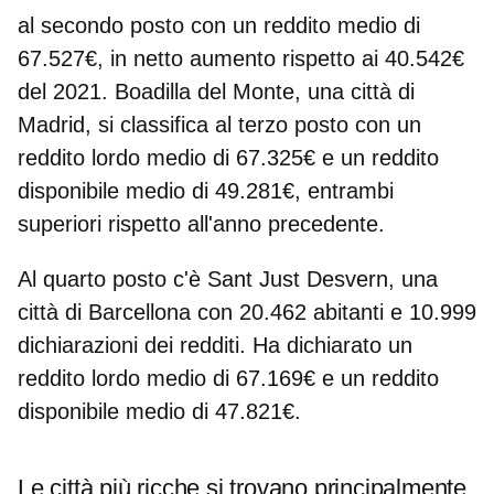
al secondo posto con un reddito medio di
67.527€, in netto aumento rispetto ai 40.542€
del 2021. Boadilla del Monte,
una città di
Madrid
, si classifica al terzo posto con un
reddito lordo medio di 67.325€ e un reddito
disponibile medio di 49.281€, entrambi
superiori rispetto all'anno precedente.
Al quarto posto c'è
Sant Just Desvern, una
città di Barcellona
con 20.462 abitanti e 10.999
dichiarazioni dei redditi. Ha dichiarato un
reddito lordo medio di 67.169€ e un reddito
disponibile medio di 47.821€.
Le città più ricche si trovano principalmente