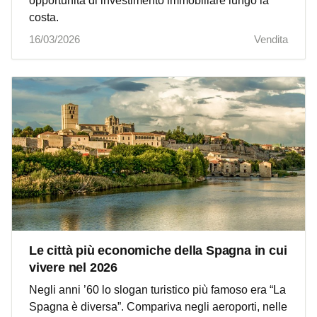
opportunità di investimento immobiliare lungo la
costa.
16/03/2026
Vendita
Le città più economiche della Spagna in cui
vivere nel 2026
Negli anni ’60 lo slogan turistico più famoso era “La
Spagna è diversa”. Compariva negli aeroporti, nelle