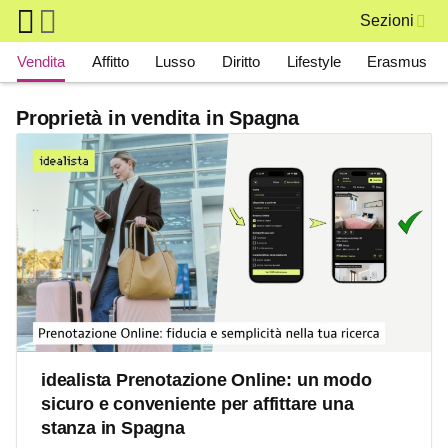
Skip to main content
Sezioni
Main navigation
Vendita
Affitto
Lusso
Diritto
Lifestyle
Erasmus
Proprietà in vendita in Spagna
idealista Prenotazione Online: un modo
sicuro e conveniente per affittare una
stanza in Spagna