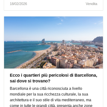
18/02/2026
Vendita
Ecco i quartieri più pericolosi di Barcellona,
sai dove si trovano?
Barcellona è una città riconosciuta a livello
mondiale per la sua ricchezza culturale, la sua
architettura e il suo stile di vita mediterraneo, ma
come in tutte le grandi città, presenta anche zone