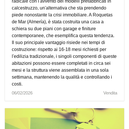
radicale con l'avvento dei modelli prefabbricati in
calcestruzzo, un'alternativa che sta prendendo
piede nonostante la crisi immobiliare. A Roquetas
de Mar (Almería), è stata costruita una casa a
schiera su due piani con garage e finiture
contemporanee, che esemplifica questa tendenza.
Il suo principale vantaggio risiede nei tempi di
costruzione: rispetto ai 16-18 mesi richiesti per
l'edilizia tradizionale, i singoli componenti di queste
abitazioni possono essere completati in circa sei
mesi e la struttura viene assemblata in una sola
settimana, mantenendo la qualità e controllando i
costi.
06/02/2026
Vendita