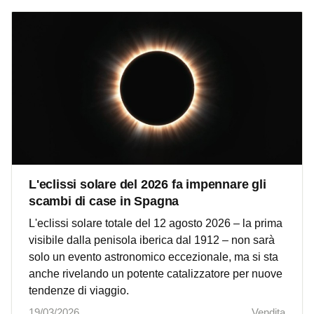
L'eclissi solare del 2026 fa impennare gli
scambi di case in Spagna
L'eclissi solare totale del 12 agosto 2026 – la prima
visibile dalla penisola iberica dal 1912 – non sarà
solo un evento astronomico eccezionale, ma si sta
anche rivelando un potente catalizzatore per nuove
tendenze di viaggio.
19/03/2026
Vendita