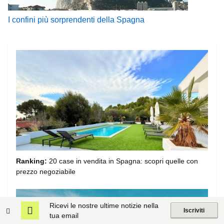
I confini più sorprendenti della Spagna
Ranking:
20 case in vendita in Spagna: scopri quelle con
prezzo negoziabile
Ricevi le nostre ultime notizie nella
Iscriviti
tua email