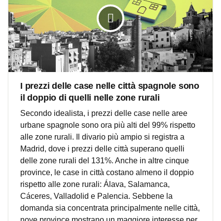
I prezzi delle case nelle città spagnole sono
il doppio di quelli nelle zone rurali
Secondo idealista, i prezzi delle case nelle aree
urbane spagnole sono ora più alti del 99% rispetto
alle zone rurali. Il divario più ampio si registra a
Madrid, dove i prezzi delle città superano quelli
delle zone rurali del 131%. Anche in altre cinque
province, le case in città costano almeno il doppio
rispetto alle zone rurali: Álava, Salamanca,
Cáceres, Valladolid e Palencia. Sebbene la
domanda sia concentrata principalmente nelle città,
nove province mostrano un maggiore interesse per