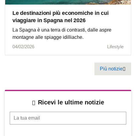
Le destinazioni più economiche in cui
viaggiare in Spagna nel 2026
La Spagna è una terra di contrasti, dalle aspre
montagne alle spiagge idilliache.
04/02/2026
Lifestyle
Pagination
Più notizie
Next
Ricevi le ultime notizie
La tua email