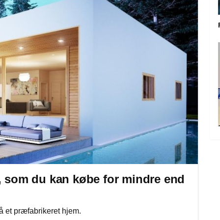
e, som du kan købe for mindre end
å et præfabrikeret hjem.