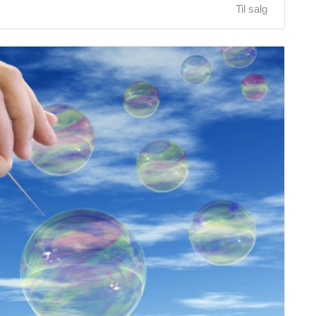
Til salg