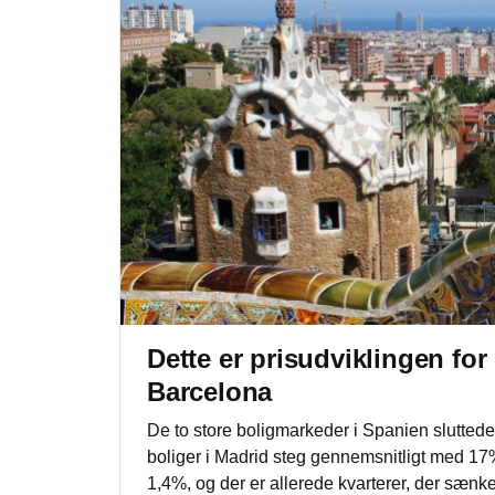
Dette er prisudviklingen for
Barcelona
De to store boligmarkeder i Spanien sluttede
boliger i Madrid steg gennemsnitligt med 17%
1,4%, og der er allerede kvarterer, der sænker