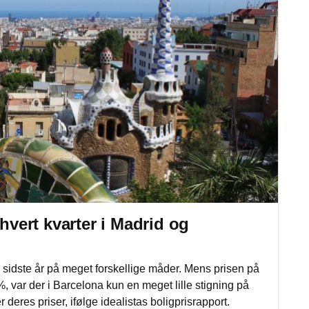
 hvert kvarter i Madrid og
 sidste år på meget forskellige måder. Mens prisen på
, var der i Barcelona kun en meget lille stigning på
 deres priser, ifølge idealistas boligprisrapport.