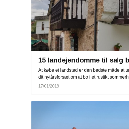
15 landejendomme til salg bi
At købe et landsted er den bedste måde at u
dit nytårsforsæt om at bo i et rustikt somme
17/01/2019