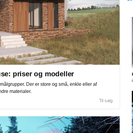
se: priser og modeller
målgrupper. Der er store og små, enkle eller af
andre materialer.
Til salg