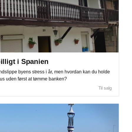
lligt i Spanien
ndslippe byens stress i år, men hvordan kan du holde
rhus uden først at tømme banken?
Til salg