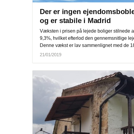
Der er ingen ejendomsboble:
og er stabile i Madrid
Væksten i prisen på lejede boliger stilnede a
9,3%, hvilket efterlod den gennemsnitlige le
Denne vækst er lav sammenlignet med de 18%
21/01/2019