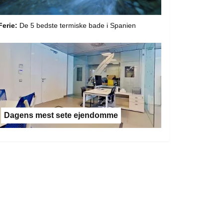
Ferie:
De 5 bedste termiske bade i Spanien
Dagens mest sete ejendomme