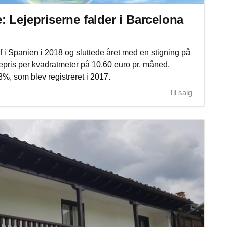
 Lejepriserne falder i Barcelona
f i Spanien i 2018 og sluttede året med en stigning på
jepris per kvadratmeter på 10,60 euro pr. måned.
, som blev registreret i 2017.
Til salg