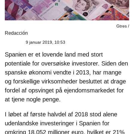
Gtres
Redacción
9 januar 2019, 10:53
Spanien er et lovende land med stort
potentiale for oversøiske investorer. Siden den
spanske økonomi vendte i 2013, har mange
og forskellige virksomheder besluttet at drage
fordel af opsvinget på ejendomsmarkedet for
at tjene nogle penge.
I løbet af første halvdel af 2018 stod alene
udenlandske investeringer i Spanien for
omkring 18.052 millioner euro
, hvilket er 21%