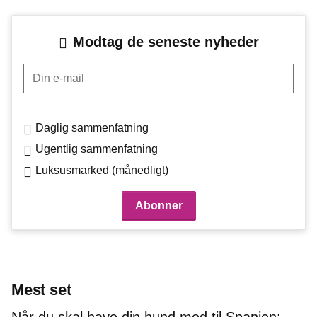
Modtag de seneste nyheder
Din e-mail
Daglig sammenfatning
Ugentlig sammenfatning
Luksusmarked (månedligt)
Mest set
Når du skal have din hund med til Spanien: