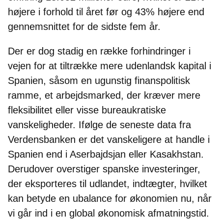
højere i forhold til året før og 43% højere end
gennemsnittet for de sidste fem år.
Der er dog stadig en række
forhindringer i
vejen for at tiltrække mere udenlandsk kapital i
Spanien
, såsom en ugunstig finanspolitisk
ramme, et arbejdsmarked, der kræver mere
fleksibilitet eller visse bureaukratiske
vanskeligheder. Ifølge de seneste data fra
Verdensbanken er det vanskeligere at handle i
Spanien end i Aserbajdsjan eller Kasakhstan.
Derudover overstiger spanske investeringer,
der eksporteres til udlandet, indtægter, hvilket
kan betyde en ubalance for økonomien nu, når
vi går ind i en global økonomisk afmatningstid.