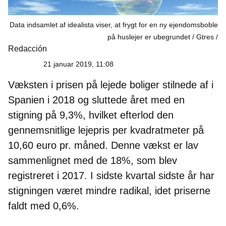
Data indsamlet af idealista viser, at frygt for en ny ejendomsboble
på huslejer er ubegrundet / Gtres
Redacción
21 januar 2019, 11:08
Væksten i prisen på lejede boliger stilnede af i
Spanien
i 2018 og sluttede året med en
stigning på 9,3%, hvilket efterlod den
gennemsnitlige lejepris per kvadratmeter på
10,60 euro pr. måned. Denne vækst er lav
sammenlignet med de 18%, som blev
registreret i 2017. I sidste kvartal sidste år har
stigningen været mindre radikal, idet priserne
faldt med 0,6%.