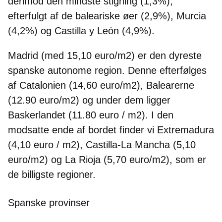
derimod den mindste stigning (1,3%),
efterfulgt af de baleariske øer (2,9%), Murcia
(4,2%) og Castilla y León (4,9%).
Madrid (med 15,10 euro/m2) er den dyreste
spanske autonome region. Denne efterfølges
af Catalonien (14,60 euro/m2), Balearerne
(12.90 euro/m2) og under dem ligger
Baskerlandet (11.80 euro / m2). I den
modsatte ende af bordet finder vi Extremadura
(4,10 euro / m2), Castilla-La Mancha (5,10
euro/m2) og La Rioja (5,70 euro/m2), som er
de billigste regioner.
Spanske provinser