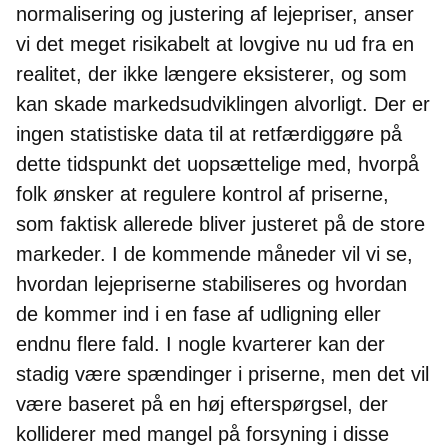
normalisering og justering af lejepriser, anser
vi det meget risikabelt at lovgive nu ud fra en
realitet, der ikke længere eksisterer, og som
kan skade markedsudviklingen alvorligt. Der er
ingen statistiske data til at retfærdiggøre på
dette tidspunkt det uopsættelige med, hvorpå
folk ønsker at regulere kontrol af priserne,
som faktisk allerede bliver justeret på de store
markeder. I de kommende måneder vil vi se,
hvordan lejepriserne stabiliseres og hvordan
de kommer ind i en fase af udligning eller
endnu flere fald. I nogle kvarterer kan der
stadig være spændinger i priserne, men det vil
være baseret på en høj efterspørgsel, der
kolliderer med mangel på forsyning i disse