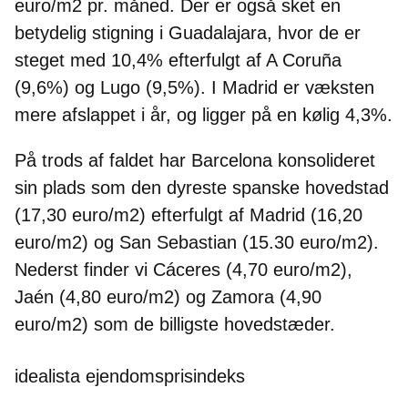
euro/m2 pr. måned. Der er også sket en
betydelig stigning i Guadalajara, hvor de er
steget med 10,4% efterfulgt af A Coruña
(9,6%) og Lugo (9,5%). I Madrid er væksten
mere afslappet i år, og ligger på en kølig 4,3%.
På trods af faldet har Barcelona konsolideret
sin plads som den dyreste spanske hovedstad
(17,30 euro/m2) efterfulgt af Madrid (16,20
euro/m2) og San Sebastian (15.30 euro/m2).
Nederst finder vi Cáceres (4,70 euro/m2),
Jaén (4,80 euro/m2) og Zamora (4,90
euro/m2) som de billigste hovedstæder.
idealista ejendomsprisindeks