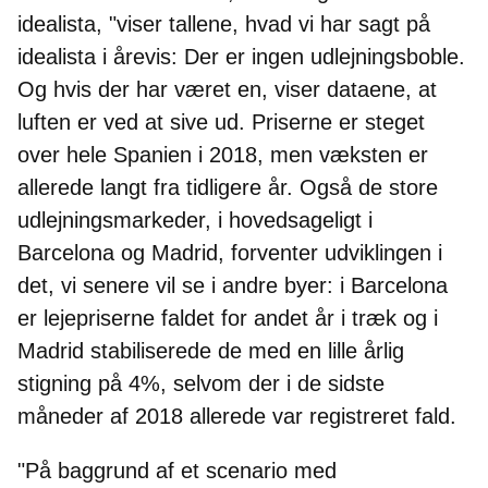
idealista
, "viser tallene, hvad vi har sagt på
idealista i årevis: Der er ingen udlejningsboble.
Og hvis der har været en, viser dataene, at
luften er ved at sive ud. Priserne er steget
over hele Spanien i 2018, men væksten er
allerede langt fra tidligere år. Også de store
udlejningsmarkeder, i hovedsageligt i
Barcelona og Madrid, forventer udviklingen i
det, vi senere vil se i andre byer: i Barcelona
er lejepriserne faldet for andet år i træk og i
Madrid stabiliserede de med en lille årlig
stigning på 4%, selvom der i de sidste
måneder af 2018 allerede var registreret fald.
"På baggrund af et scenario med