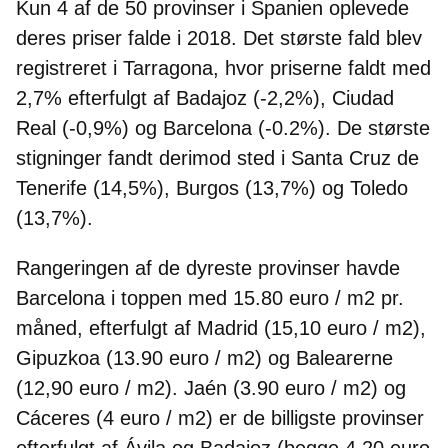
Kun 4 af de 50 provinser i Spanien oplevede
deres priser falde i 2018
. Det største fald blev
registreret i Tarragona, hvor priserne faldt med
2,7% efterfulgt af Badajoz (-2,2%), Ciudad
Real (-0,9%) og Barcelona (-0.2%). De største
stigninger fandt derimod sted i Santa Cruz de
Tenerife (14,5%), Burgos (13,7%) og Toledo
(13,7%).
Rangeringen af de dyreste provinser havde
Barcelona i toppen med 15.80 euro / m2 pr.
måned, efterfulgt af Madrid (15,10 euro / m2),
Gipuzkoa (13.90 euro / m2) og Balearerne
(12,90 euro / m2). Jaén (3.90 euro / m2) og
Cáceres (4 euro / m2) er de billigste provinser
efterfulgt af Ávila og Badajoz (begge 4,20 euro