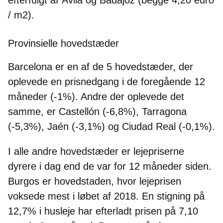
/ m2).
Provinsielle hovedstæder
Barcelona er en af ​​de 5 hovedstæder, der
oplevede en prisnedgang i de foregående 12
måneder (-1%)
. Andre der oplevede det
samme, er Castellón (-6,8%), Tarragona
(-5,3%), Jaén (-3,1%) og Ciudad Real (-0,1%).
I alle andre hovedstæder er lejepriserne
dyrere i dag end de var for 12 måneder siden.
Burgos er hovedstaden, hvor lejeprisen
voksede mest i løbet af 2018. En stigning på
12,7% i husleje har efterladt prisen på 7,10