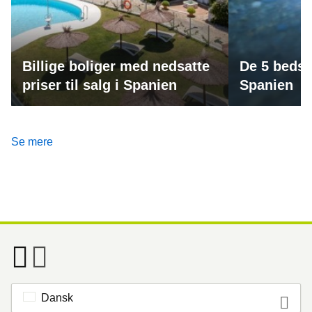
Billige boliger med nedsatte
De 5 bedst
priser til salg i Spanien
Spanien
Se mere
Dansk