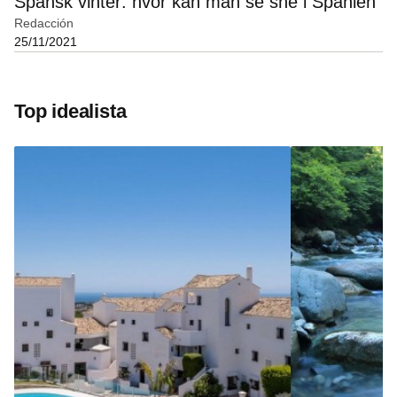
Spansk vinter: hvor kan man se sne i Spanien
Redacción
25/11/2021
Top idealista