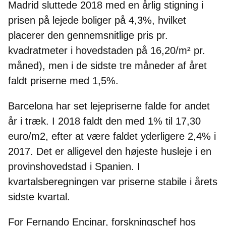
Madrid sluttede 2018 med en årlig stigning i
prisen på lejede boliger på 4,3%,
hvilket
placerer den gennemsnitlige pris pr.
kvadratmeter i hovedstaden på 16,20/m² pr.
måned), men i de sidste tre måneder af året
faldt priserne med 1,5%.
Barcelona har set lejepriserne falde for andet
år i træk.
I 2018 faldt den med 1% til 17,30
euro/m2, efter at være faldet yderligere 2,4% i
2017. Det er alligevel den højeste husleje i en
provinshovedstad i Spanien. I
kvartalsberegningen var priserne stabile i årets
sidste kvartal.
For
Fernando Encinar, forskningschef hos