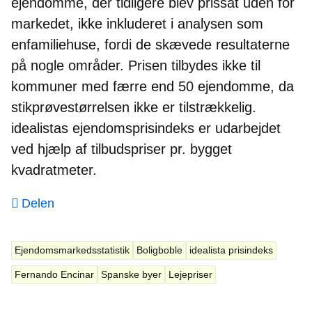
ejendomme, der tidligere blev prissat uden for
markedet, ikke inkluderet i analysen som
enfamiliehuse, fordi de skævede resultaterne
på nogle områder. Prisen tilbydes ikke til
kommuner med færre end 50 ejendomme, da
stikprøvestørrelsen ikke er tilstrækkelig.
idealistas ejendomsprisindeks er udarbejdet
ved hjælp af tilbudspriser pr. bygget
kvadratmeter.
Delen
Ejendomsmarkedsstatistik
Boligboble
idealista prisindeks
Fernando Encinar
Spanske byer
Lejepriser