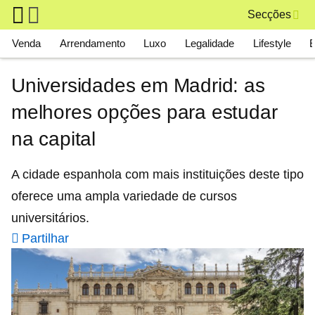
Skip to main content
Secções
Main navigation
Venda
Arrendamento
Luxo
Legalidade
Lifestyle
Universidades em Madrid: as
melhores opções para estudar
na capital
A cidade espanhola com mais instituições deste tipo
oferece uma ampla variedade de cursos
universitários.
Partilhar