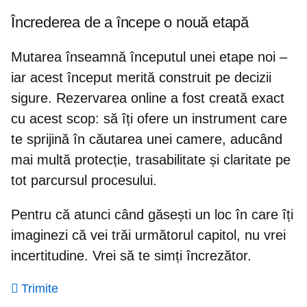
Încrederea de a începe o nouă etapă
Mutarea înseamnă începutul unei etape noi –
iar acest început merită construit pe decizii
sigure. Rezervarea online a fost creată exact
cu acest scop: să îți ofere un instrument care
te sprijină în căutarea unei camere, aducând
mai multă protecție, trasabilitate și claritate pe
tot parcursul procesului.
Pentru că atunci când găsești un loc în care îți
imaginezi că vei trăi următorul capitol, nu vrei
incertitudine. Vrei să te simți încrezător.
Trimite