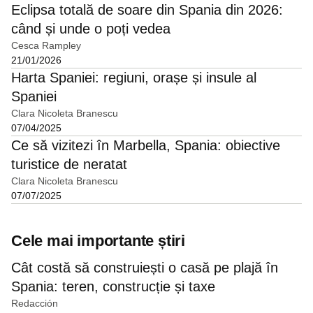
Eclipsa totală de soare din Spania din 2026:
când și unde o poți vedea
Cesca Rampley
21/01/2026
Harta Spaniei: regiuni, orașe și insule al
Spaniei
Clara Nicoleta Branescu
07/04/2025
Ce să vizitezi în Marbella, Spania: obiective
turistice de neratat
Clara Nicoleta Branescu
07/07/2025
Cele mai importante știri
Cât costă să construiești o casă pe plajă în
Spania: teren, construcție și taxe
Redacción