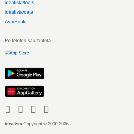
idealista/tools
idealista/data
AvaiBook
Pe telefon sau tabletă
Social
idealista
Copyright © 2000-2026