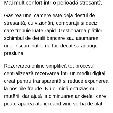
Mai mult confort într-o perioadă stresantă
Găsirea unei camere
este deja destul de
stresantă, cu vizionări, comparații și decizii
care trebuie luate rapid. Gestionarea plăților,
schimbul de detalii bancare sau asumarea
unor riscuri inutile nu fac decât să adauge
presiune.
Rezervarea online simplifică tot procesul:
centralizează rezervarea într-un mediu digital
creat pentru transparență și reduce expunerea
la posibile fraude. Nu elimină entuziasmul
mutării, dar ajută la diminuarea anxietății care
poate apărea atunci când vine vorba de plăți.