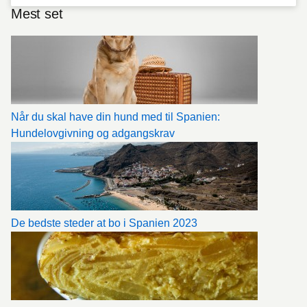
Mest set
Når du skal have din hund med til Spanien:
Hundelovgivning og adgangskrav
De bedste steder at bo i Spanien 2023