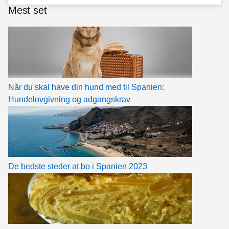
Mest set
Når du skal have din hund med til Spanien:
Hundelovgivning og adgangskrav
De bedste steder at bo i Spanien 2023