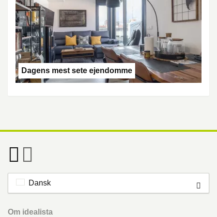
Dagens mest sete ejendomme
Dansk
Footer
Om idealista