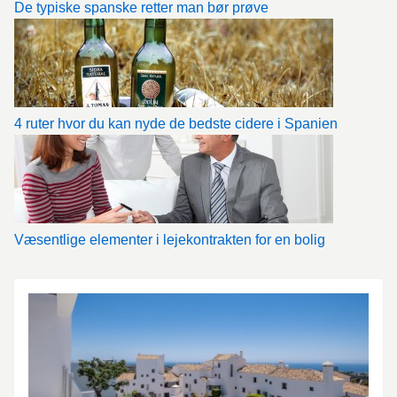
De typiske spanske retter man bør prøve
4 ruter hvor du kan nyde de bedste cidere i Spanien
Væsentlige elementer i lejekontrakten for en bolig