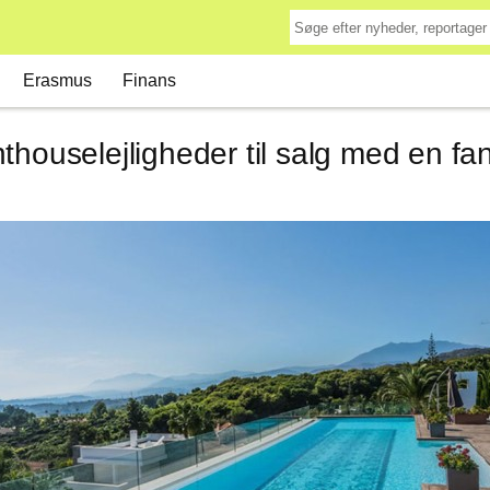
Erasmus
Finans
thouselejligheder til salg med en fan