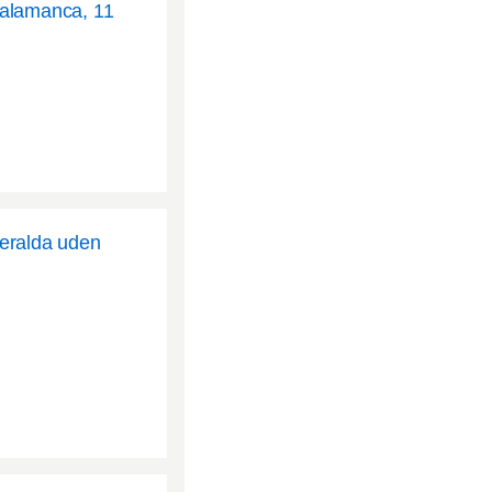
Salamanca, 11
meralda uden