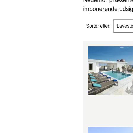
Nedenfor præsenter
imponerende udsig
Sorter efter:
Laveste