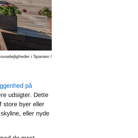
ouselejligheder i Spanien
liggenhed på
re udsigter.
Dette
f store byer eller
skyline,
eller
nyde