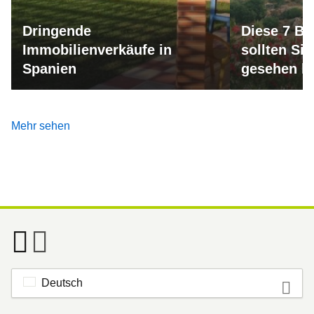
Dringende
Diese 7 Bu
Immobilienverkäufe in
sollten Si
Spanien
gesehen h
Mehr sehen
Deutsch