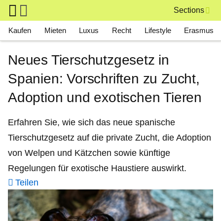
Skip to main content
Sections
Main navigation
Kaufen
Mieten
Luxus
Recht
Lifestyle
Erasmus
Neues Tierschutzgesetz in
Spanien: Vorschriften zu Zucht,
Adoption und exotischen Tieren
Erfahren Sie, wie sich das neue spanische
Tierschutzgesetz auf die private Zucht, die Adoption
von Welpen und Kätzchen sowie künftige
Regelungen für exotische Haustiere auswirkt.
Teilen