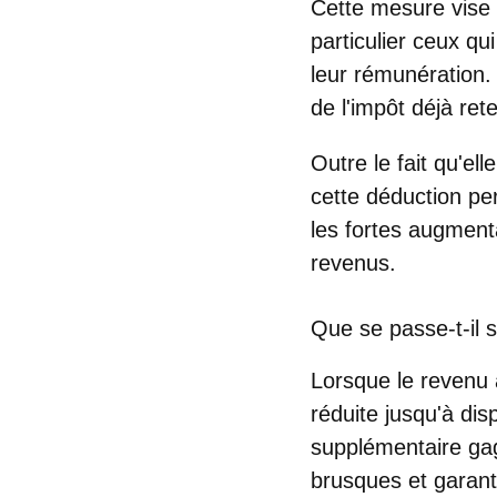
Cette mesure vise l
particulier ceux q
leur rémunération. 
de l'impôt déjà re
Outre le fait qu'el
cette déduction per
les fortes augment
revenus.
Que se passe-t-il 
Lorsque le revenu 
réduite jusqu'à di
supplémentaire ga
brusques et garant