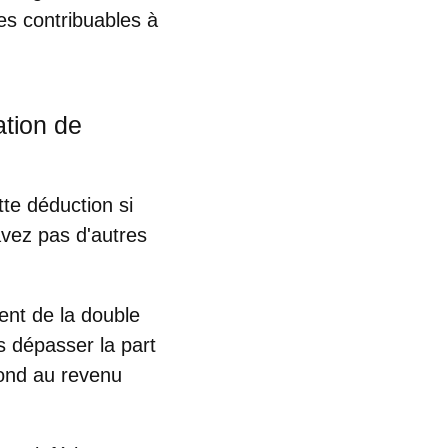
es contribuables à
ation de
tte déduction
si
avez pas d'autres
ent de la double
as dépasser la part
pond au revenu