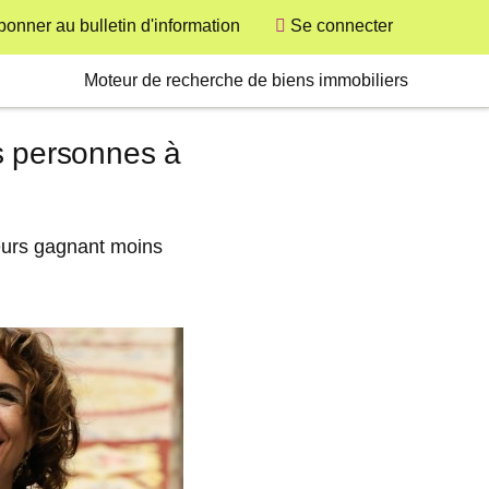
bonner au bulletin d'information
Se connecter
User
Secondary
Moteur de recherche de biens immobiliers
s personnes à
leurs gagnant moins