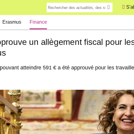
S'a
Erasmus
Finance
prouve un allègement fiscal pour le
us
 pouvant atteindre 591 € a été approuvé pour les travail