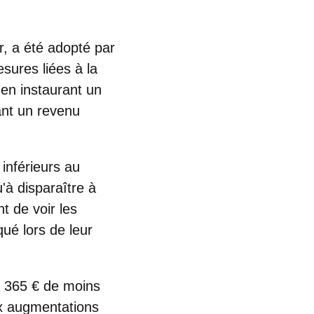
r, a été adopté par
sures liées à la
 en instaurant un
ant un revenu
inférieurs au
à disparaître à
nt de voir les
qué lors de leur
a 365 € de moins
x augmentations