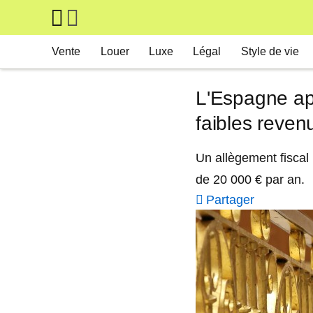
Skip to main content
Main navigation
Vente
Louer
Luxe
Légal
Style de vie
L'Espagne ap
faibles reven
Un allègement fiscal
de 20 000 € par an.
Partager