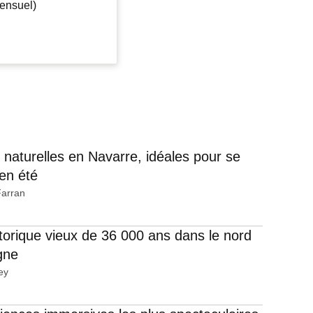
ensuel)
s naturelles en Navarre, idéales pour se
 en été
Farran
storique vieux de 36 000 ans dans le nord
gne
ey