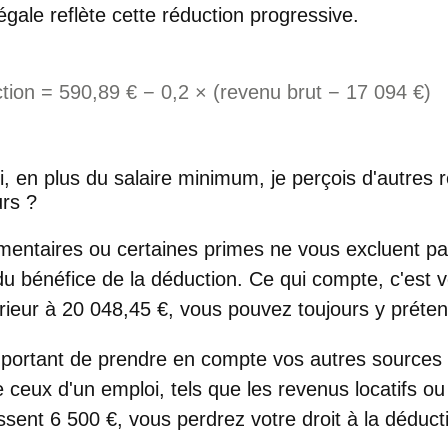
légale reflète cette réduction progressive.
tion = 590,89 € − 0,2 × (revenu brut − 17 094 €)
i, en plus du salaire minimum, je perçois d'autres r
rs ?
mentaires ou certaines primes ne vous excluent p
u bénéfice de la déduction.
Ce qui compte, c'est 
férieur à 20 048,45 €, vous pouvez toujours y préte
mportant de prendre en compte vos autres sources 
 ceux d'un emploi, tels que
les revenus locatifs o
sent 6 500 €, vous perdrez votre droit à la déduct