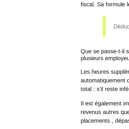
fiscal. Sa formule 
Déduc
Que se passe-t-il s
plusieurs employeu
Les heures supplé
automatiquement d
total
: s'il reste in
Il est également i
revenus autres que
placements
, dépas