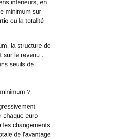
ens inférieurs, en
ire minimum sur
ie ou la totalité
um, la structure de
 sur le revenu :
ins seuils de
e minimum ?
ogressivement
ur chaque euro
e les changements
otale de l'avantage