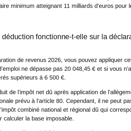
aire minimum atteignant 11 milliards d'euros pour l
éduction fonctionne-t-elle sur la déclar
aration de revenus 2026, vous pouvez appliquer ce
 d'emploi ne dépasse pas 20 048,45 € et si vous n'
rés supérieurs à 6 500 €.
it de l'impôt net dû après application de l'allégem
ionale prévu à l'article 80. Cependant, il ne peut p
 l'impôt combiné national et régional dû qui corres
ur calculer la base imposable.