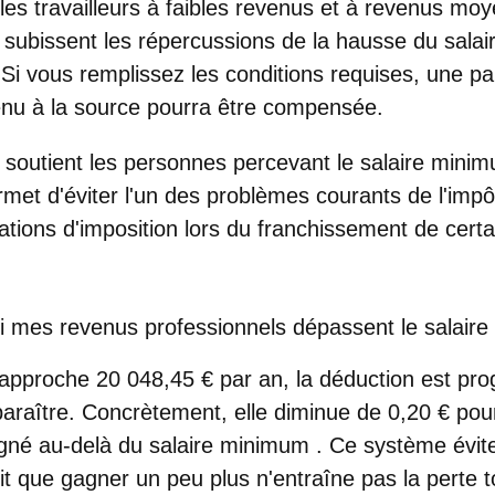
es travailleurs à faibles revenus et à revenus moy
ui subissent les répercussions de la hausse du sala
Si vous remplissez les conditions requises, une part
tenu à la source pourra être compensée.
le soutient les personnes percevant le salaire minim
met d'éviter l'un des problèmes courants de l'impôt
ations d'imposition
lors du franchissement de certa
si mes revenus professionnels dépassent le salair
approche 20 048,45 € par an, la déduction est pr
sparaître. Concrètement,
elle diminue de 0,20 € po
gné au-delà du salaire minimum
. Ce système évit
it que gagner un peu plus n'entraîne pas la perte t