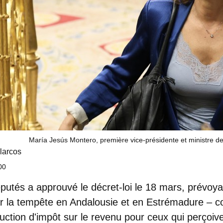
María Jesús Montero, première vice-présidente et ministre d
larcos
00
utés a approuvé le décret-loi le 18 mars, prévoya
r la tempête en Andalousie et en Estrémadure – c
uction d'impôt sur le revenu pour ceux qui perçoive