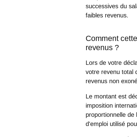
successives du sal
faibles revenus.
Comment cette d
revenus ?
Lors de votre décl
votre revenu total
revenus non exoné
Le montant est dédu
imposition internat
proportionnelle de
d'emploi utilisé po