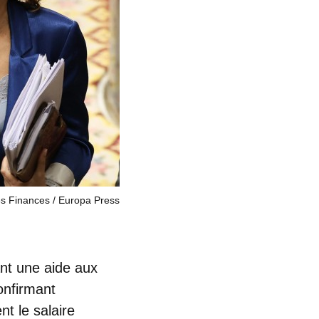
es Finances
Europa Press
nt une aide aux
onfirmant
nt le salaire