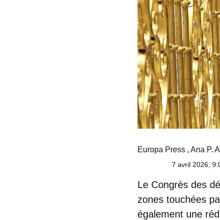
Europa Press
,
Ana P. A
7 avril 2026, 9:
Le Congrès des dép
zones touchées pa
également une
réd