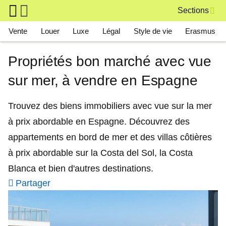
Skip to main content
Sections
Main navigation
Vente
Louer
Luxe
Légal
Style de vie
Erasmus
Propriétés bon marché avec vue
sur mer, à vendre en Espagne
Trouvez des biens immobiliers avec vue sur la mer
à prix abordable en Espagne. Découvrez des
appartements en bord de mer et des villas côtières
à prix abordable sur la Costa del Sol, la Costa
Blanca et bien d'autres destinations.
Partager