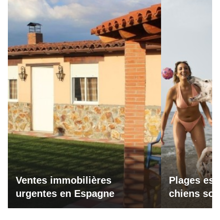
Ventes immobilières
Plages esp
urgentes en Espagne
chiens son