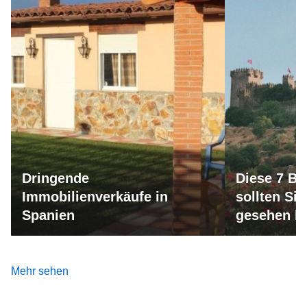
Dringende
Diese 7 Bu
Immobilienverkäufe in
sollten Si
Spanien
gesehen h
Mehr sehen