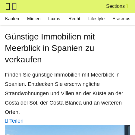
Skip to main content
Sections
Main navigation
Kaufen
Mieten
Luxus
Recht
Lifestyle
Erasmus
Günstige Immobilien mit
Meerblick in Spanien zu
verkaufen
Finden Sie günstige Immobilien mit Meerblick in
Spanien. Entdecken Sie erschwingliche
Strandwohnungen und Villen an der Küste an der
Costa del Sol, der Costa Blanca und an weiteren
Orten.
Teilen