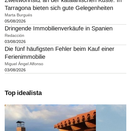
Zweitwohnsitz an der katalanischen Küste: In
Tarragona bieten sich gute Gelegenheiten
Marta Burgués
05/08/2026
Dringende Immobilienverkäufe in Spanien
Redacción
03/08/2026
Die fünf häufigsten Fehler beim Kauf einer
Ferienimmobilie
Miguel Ángel Alfonso
03/08/2026
Top idealista