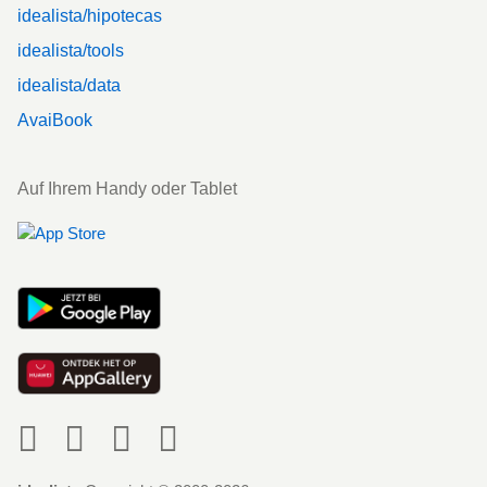
idealista/hipotecas
idealista/tools
idealista/data
AvaiBook
Auf Ihrem Handy oder Tablet
Social