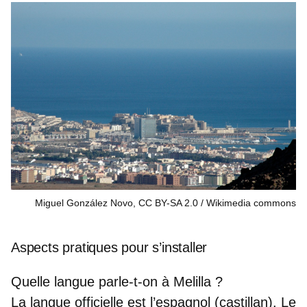
Miguel González Novo, CC BY-SA 2.0
Wikimedia commons
Aspects pratiques pour s’installer
Quelle langue parle-t-on à Melilla ?
La
langue officielle est l’espagnol
(castillan). Le