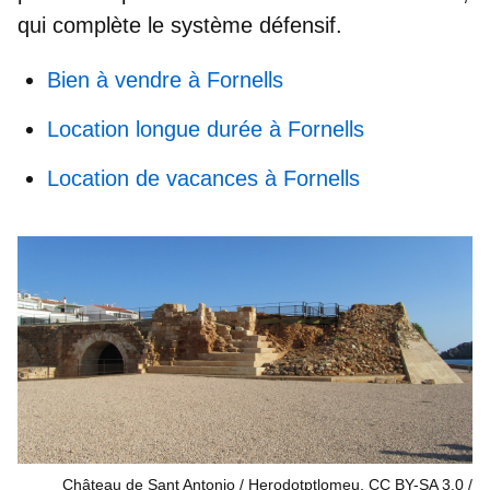
qui complète le système défensif.
Bien à vendre à Fornells
Location longue durée à Fornells
Location de vacances à Fornells
Château de Sant Antonio / Herodotptlomeu, CC BY-SA 3.0