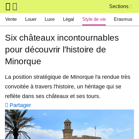
Skip to main content
Sections
Main navigation
Vente
Louer
Luxe
Légal
Style de vie
Erasmus
Six châteaux incontournables
pour découvrir l'histoire de
Minorque
La position stratégique de Minorque l'a rendue très
convoitée à travers l'histoire, un héritage qui se
reflète dans ses châteaux et ses tours.
Partager