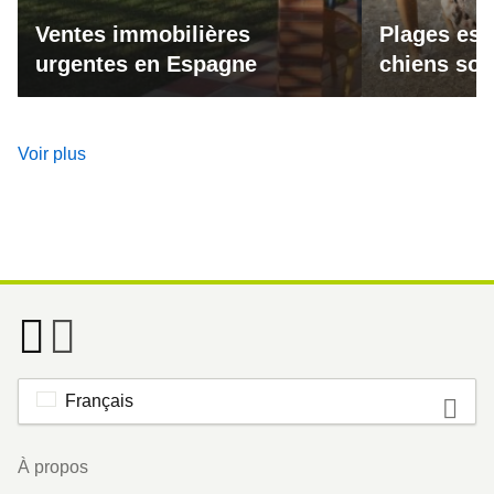
Ventes immobilières
Plages esp
urgentes en Espagne
chiens son
Voir plus
Français
Footer
À propos