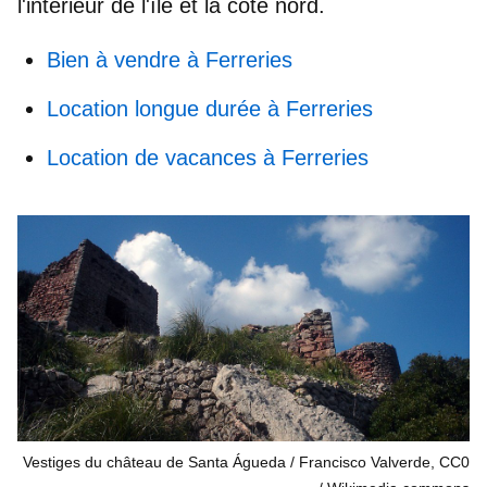
l'intérieur de l'île et la côte nord.
Bien à vendre à Ferreries
Location longue durée à Ferreries
Location de vacances à Ferreries
Vestiges du château de Santa Águeda / Francisco Valverde, CC0