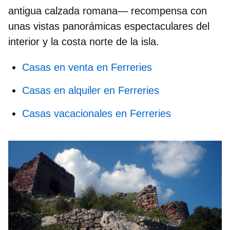
antigua calzada romana— recompensa con
unas
vistas panorámicas
espectaculares del
interior y la costa norte de la isla.
Casas en venta en Ferreries
Casas en alquiler en Ferreries
Casas vacacionales en Ferreries