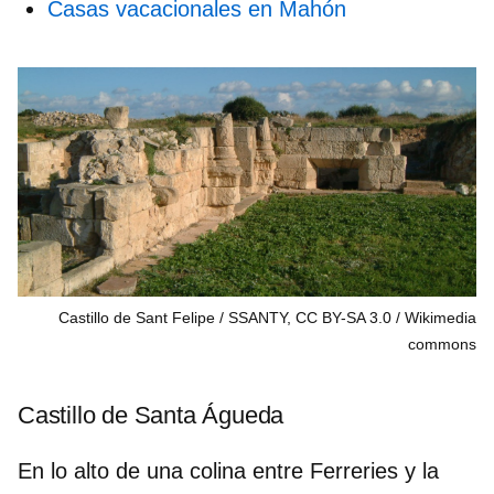
Casas vacacionales en Mahón
Castillo de Sant Felipe / SSANTY, CC BY-SA 3.0
Wikimedia
commons
Castillo de Santa Águeda
En lo alto de una colina entre
Ferreries
y la