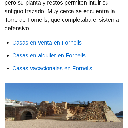
pero su planta y restos permiten intuir su
antiguo trazado. Muy cerca se encuentra la
Torre de Fornells
, que completaba el sistema
defensivo.
Casas en venta en Fornells
Casas en alquiler en Fornells
Casas vacacionales en Fornells