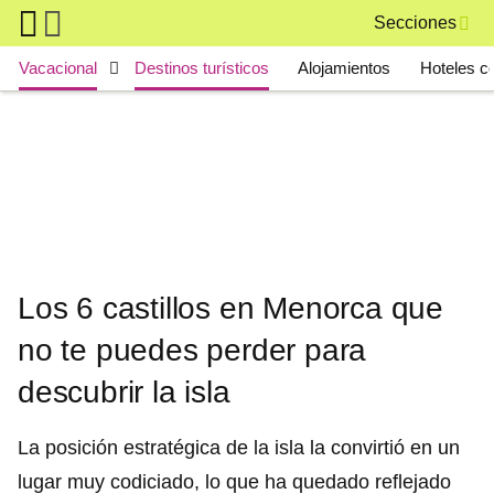
Skip to main content
Secciones
Main navigation
Vacacional
Destinos turísticos
Alojamientos
Hoteles c
Los 6 castillos en Menorca que
no te puedes perder para
descubrir la isla
La posición estratégica de la isla la convirtió en un
lugar muy codiciado, lo que ha quedado reflejado