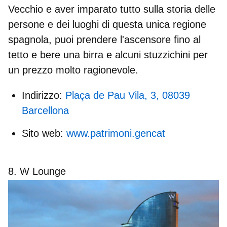
Vecchio e aver imparato tutto sulla storia delle
persone e dei luoghi di questa unica regione
spagnola, puoi prendere l'ascensore fino al
tetto e bere una birra e alcuni stuzzichini per
un prezzo molto ragionevole.
Indirizzo:
Plaça de Pau Vila, 3, 08039
Barcellona
Sito web:
www.patrimoni.gencat
8. W Lounge