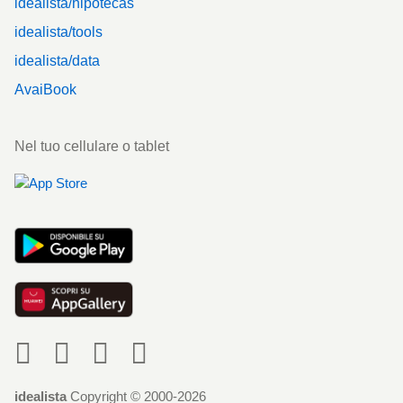
idealista/hipotecas
idealista/tools
idealista/data
AvaiBook
Nel tuo cellulare o tablet
Social
idealista
Copyright © 2000-2026