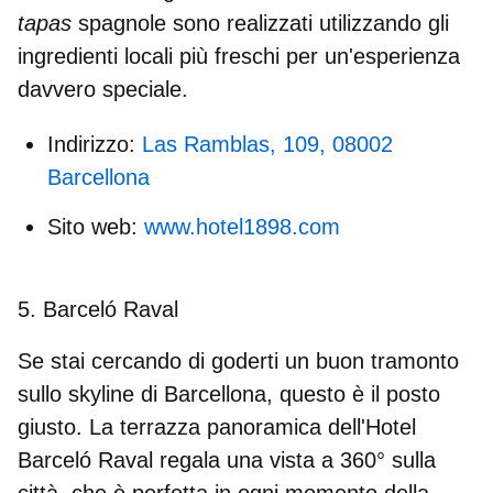
tapas
spagnole sono realizzati utilizzando gli
ingredienti locali più freschi per un'esperienza
davvero speciale.
Indirizzo:
Las Ramblas, 109, 08002
Barcellona
Sito web:
www.hotel1898.com
5. Barceló Raval
Se stai cercando di goderti un buon tramonto
sullo skyline di Barcellona, questo è il posto
giusto. La terrazza panoramica dell'Hotel
Barceló Raval regala una vista a 360° sulla
città, che è perfetta in ogni momento della