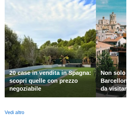
20 case in vendita in Spagna:
Non solo M
scopri quelle con prezzo
Barcellona
negoziabile
da visitar
Vedi altro