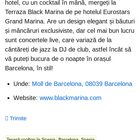
hotel, cu un cocktail în mână, mergeți la
Terraza Black Marina de pe hotelul Eurostars
Grand Marina. Are un design elegant și băuturi
și mâncăruri exclusiviste, dar cel mai bun lucru
sunt concertele live, care variază de la
cântăreți de jazz la DJ de club, astfel încât să
vă puteți bucura de o noapte în orașul
Barcelona, în stil!
Unde:
Moll de Barcelona, 08039 Barcelona
Website:
www.blackmarina.com
Trimite
Terasă rooftop în Spania
Barcelona, Spania