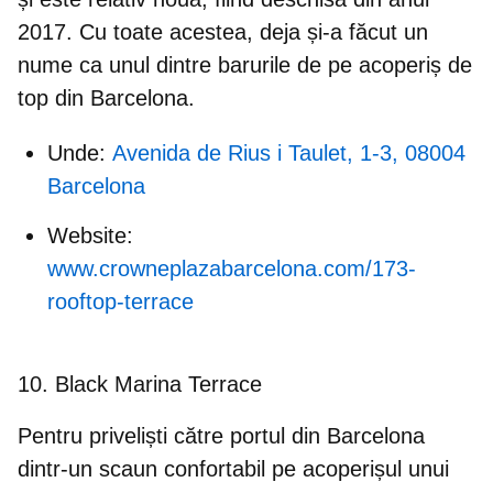
2017. Cu toate acestea, deja și-a făcut un
nume ca unul dintre barurile de pe acoperiș de
top din Barcelona.
Unde:
Avenida de Rius i Taulet, 1-3, 08004
Barcelona
Website:
www.crowneplazabarcelona.com/173-
rooftop-terrace
10. Black Marina Terrace
Pentru priveliști către portul din Barcelona
dintr-un scaun confortabil pe acoperișul unui