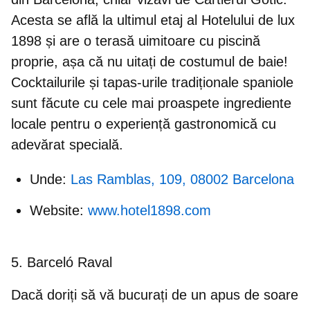
Acesta se află la ultimul etaj al Hotelului de lux
1898 și are o terasă uimitoare cu piscină
proprie, așa că nu uitați de costumul de baie!
Cocktailurile și tapas-urile tradiționale spaniole
sunt făcute cu cele mai proaspete ingrediente
locale pentru o experiență gastronomică cu
adevărat specială.
Unde:
Las Ramblas, 109, 08002 Barcelona
Website:
www.hotel1898.com
5. Barceló Raval
Dacă doriți să vă bucurați de un apus de soare