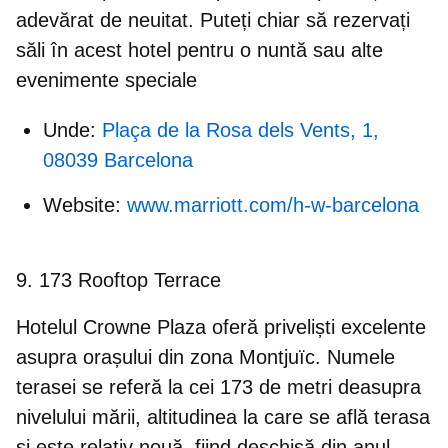
adevărat de neuitat. Puteți chiar să rezervați
săli în acest hotel pentru o nuntă sau alte
evenimente speciale
Unde:
Plaça de la Rosa dels Vents, 1,
08039 Barcelona
Website:
www.marriott.com/h-w-barcelona
9. 173 Rooftop Terrace
Hotelul Crowne Plaza oferă priveliști excelente
asupra orașului din zona Montjuïc. Numele
terasei se referă la cei 173 de metri deasupra
nivelului mării, altitudinea la care se află terasa
și este relativ nouă, fiind deschisă din anul