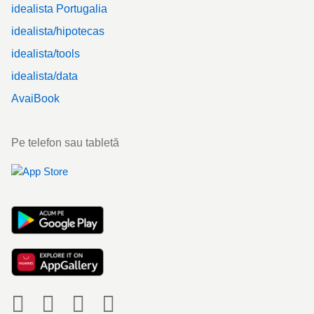
idealista Portugalia
idealista/hipotecas
idealista/tools
idealista/data
AvaiBook
Pe telefon sau tabletă
Social