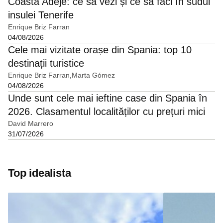
Coasta Adeje: ce să vezi și ce să faci în sudul
insulei Tenerife
Enrique Briz Farran
04/08/2026
Cele mai vizitate orașe din Spania: top 10
destinații turistice
Enrique Briz Farran
Marta Gómez
04/08/2026
Unde sunt cele mai ieftine case din Spania în
2026. Clasamentul localităților cu prețuri mici
David Marrero
31/07/2026
Top idealista