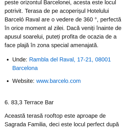
peste orizontul Barcelonei, acesta este locul
potrivit. Terasa de pe acoperișul Hotelului
Barceló Raval are o vedere de 360 °, perfectă
în orice moment al zilei. Dacă veniți înainte de
apusul soarelui, puteți profita de ocazia de a
face plajă în zona special amenajată.
Unde:
Rambla del Raval, 17-21, 08001
Barcelona
Website:
www.barcelo.com
6. 83,3 Terrace Bar
Această terasă rooftop este aproape de
Sagrada Familia, deci este locul perfect după