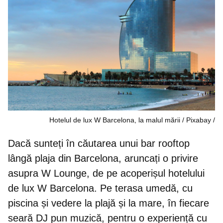
Hotelul de lux W Barcelona, la malul mării / Pixabay
Dacă sunteți în căutarea unui bar rooftop
lângă plaja din Barcelona, aruncați o privire
asupra W Lounge, de pe acoperișul hotelului
de lux W Barcelona. Pe terasa umedă, cu
piscina și vedere la plajă și la mare, în fiecare
seară DJ pun muzică, pentru o experiență cu