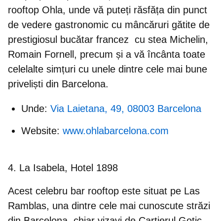
rooftop Ohla, unde vă puteți răsfăța din punct
de vedere gastronomic cu mâncăruri gătite de
prestigiosul bucătar francez cu stea Michelin,
Romain Fornell, precum și a vă încânta toate
celelalte simțuri cu unele dintre cele mai bune
priveliști din Barcelona.
Unde:
Via Laietana, 49, 08003 Barcelona
Website:
www.ohlabarcelona.com
4. La Isabela, Hotel 1898
Acest celebru bar rooftop este situat pe Las
Ramblas, una dintre cele mai cunoscute străzi
din Barcelona, chiar vizavi de Cartierul Gotic.