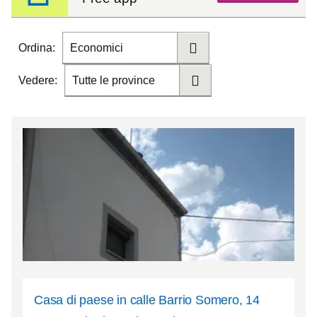
Ordina:
Economici
Vedere:
Tutte le province
Casa di paese in calle Barrio Somero, 14