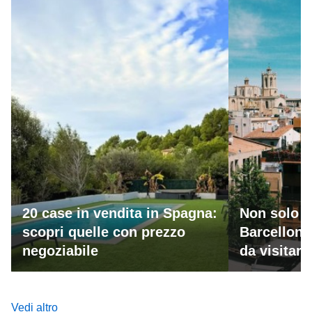
20 case in vendita in Spagna:
Non solo M
scopri quelle con prezzo
Barcellona
negoziabile
da visitar
Vedi altro