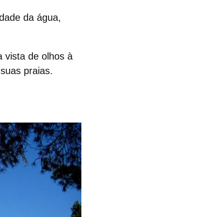
idade da água,
 vista de olhos à
 suas praias.