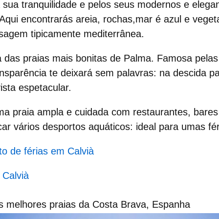
 sua tranquilidade e pelos seus modernos e elega
Aqui encontrarás areia, rochas,mar é azul e vege
sagem tipicamente mediterrânea.
 das praias mais bonitas de Palma. Famosa pela
transparência te deixará sem palavras: na descida p
ista espetacular.
ma praia ampla e cuidada com restaurantes, bare
car vários desportos aquáticos: ideal para umas fér
to de férias em Calvià
m
Calvià
as melhores praias da Costa Brava, Espanha