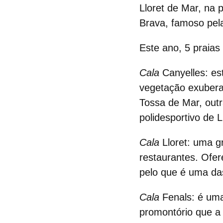
Lloret de Mar, na 
Brava, famoso pel
Este ano, 5 praias
Cala
Canyelles
: es
vegetação exuberan
Tossa de Mar, outr
polidesportivo de L
Cala
Lloret
: uma g
restaurantes. Ofer
pelo que é uma da
Cala
Fenals
: é um
promontório que a 