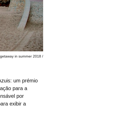
a getaway in summer 2018
Azuis: um prémio
dação para a
nsável por
ara exibir a