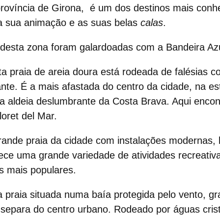
província de Girona, é um dos destinos mais conh
a sua animação e as suas belas
calas
.
 desta zona foram galardoadas com a Bandeira Azu
ta praia de areia doura está rodeada de falésias c
te. É a mais afastada do centro da cidade, na es
a aldeia deslumbrante da Costa Brava. Aqui encon
loret del Mar.
rande praia da cidade com instalações modernas, 
ece uma grande variedade de atividades recreativa
s mais populares.
a praia situada numa baía protegida pelo vento, g
separa do centro urbano. Rodeado por águas crist