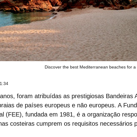
Discover the best Mediterranean beaches for 
11:34
anos, foram atribuídas as prestigiosas Bandeiras 
praias de países europeus e não europeus. A Fun
l (FEE), fundada em 1981, é a organização respo
onas costeiras cumprem os requisitos necessários p