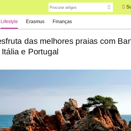
Su
Lifestyle
Erasmus
Finanças
esfruta das melhores praias com Ban
tália e Portugal