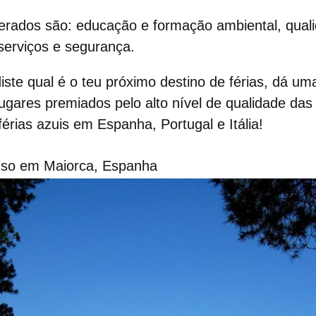
derados são:
educação e formação ambiental, qual
serviços e segurança.
iste qual é o teu próximo destino de férias, dá uma
ugares premiados pelo alto nível de qualidade das
rias azuis em Espanha, Portugal e Itália!
aíso em Maiorca, Espanha