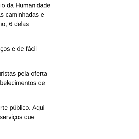
ónio da Humanidade
as caminhadas e
no, 6 delas
ços e de fácil
ristas pela oferta
abelecimentos de
te público. Aqui
 serviços que