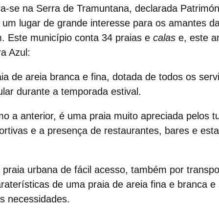
ntra-se na Serra de Tramuntana, declarada Patrim
um lugar de grande interesse para os amantes d
. Este município conta 34 praias e
calas
e, este a
a Azul:
aia de areia branca e fina, dotada de todos os servi
lar durante a temporada estival.
omo a anterior, é uma praia muito apreciada pelos tu
ortivas e a presença de restaurantes, bares e est
 praia urbana de fácil acesso, também por transpor
aterísticas de uma praia de areia fina e branca e
as necessidades.