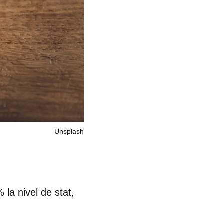
Unsplash
 la nivel de stat
,