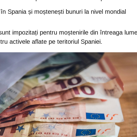
 în Spania și moștenești bunuri la nivel mondial
 sunt impozitați pentru moștenirile din întreaga lume
ru activele aflate pe teritoriul Spaniei.