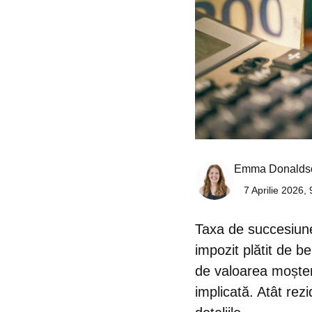
Emma Donalds
7 Aprilie 2026, 
Taxa de succesiun
impozit plătit de b
de valoarea moșten
implicată. Atât rezid