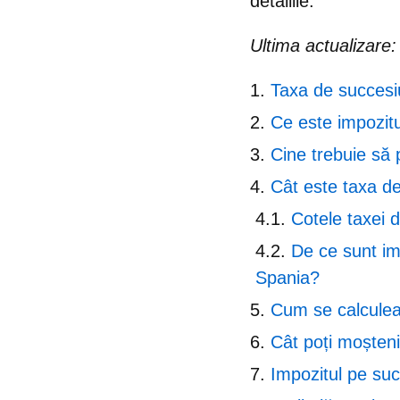
detaliile.
Ultima actualizare
Taxa de succesi
Ce este impozit
Cine trebuie să
Cât este taxa d
Cotele taxei d
De ce sunt im
Spania?
Cum se calculea
Cât poți moșteni
Impozitul pe suc