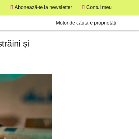
Abonează-te la newsletter
Contul meu
User
Secondary
Motor de căutare proprietăți
răini și