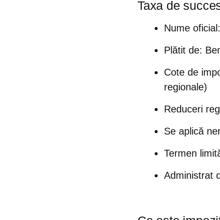
Taxa de succes
Nume oficial
Plătit de:
Ben
Cote de impoz
regionale)
Reduceri reg
Se aplică ner
Termen limi
Administrat 