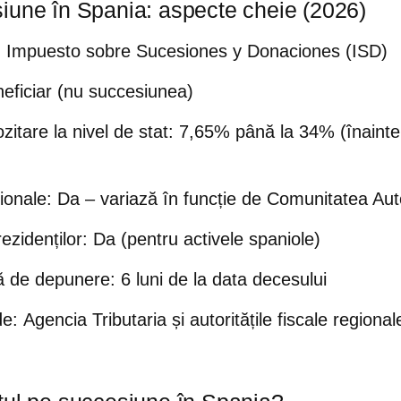
iune în Spania: aspecte cheie (2026)
:
Impuesto sobre Sucesiones y Donaciones (ISD)
eficiar (nu succesiunea)
itare la nivel de stat:
7,65% până la 34% (înainte
ionale:
Da – variază în funcție de Comunitatea A
ezidenților:
Da (pentru activele spaniole)
tă de depunere:
6 luni de la data decesului
de:
Agencia Tributaria și autoritățile fiscale regional