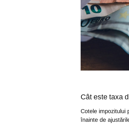
Cât este taxa 
Cotele impozitului
înainte de ajustăril