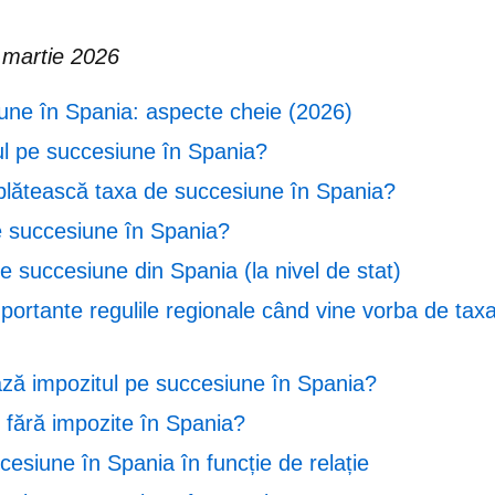
: martie 2026
une în Spania: aspecte cheie (2026)
ul pe succesiune în Spania?
 plătească taxa de succesiune în Spania?
e succesiune în Spania?
e succesiune din Spania (la nivel de stat)
portante regulile regionale când vine vorba de tax
ză impozitul pe succesiune în Spania?
 fără impozite în Spania?
cesiune în Spania în funcție de relație