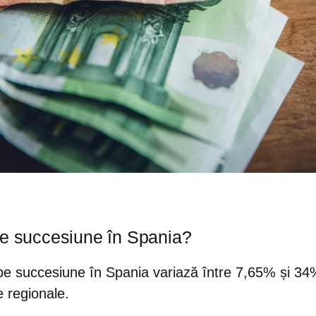
de succesiune în Spania?
 pe succesiune în Spania variază între
7,65% și 34%
e regionale.