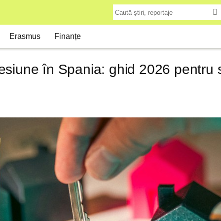
Erasmus
Finanțe
siune în Spania: ghid 2026 pentru st