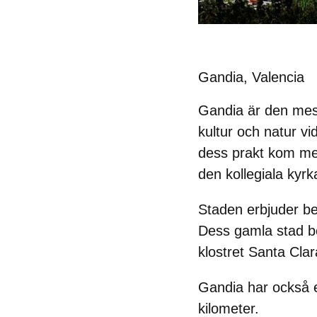
Gandia, Valencia
Gandia är den mes
kultur och natur v
dess prakt kom med
den
kollegiala kyrk
Staden erbjuder be
Dess gamla stad b
klostret Santa Clar
Gandia har också e
kilometer.