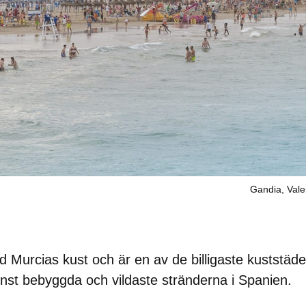
Gandia, Vale
id Murcias kust och är en av de
billigaste kuststäd
nst bebyggda och vildaste stränderna i Spanien.