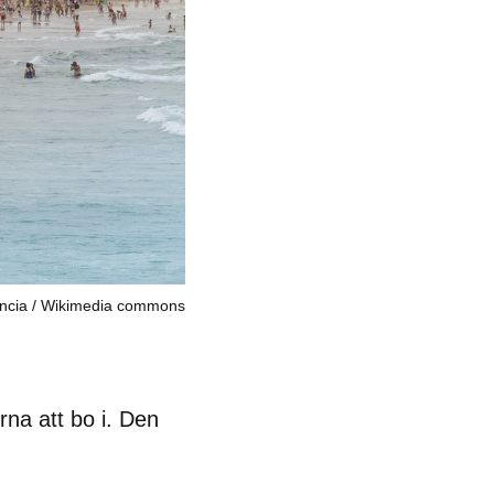
ncia
Wikimedia commons
erna
att bo i. Den