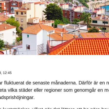
3, 12:45
r fluktuerat de senaste månaderna. Därför är en 
veta vilka städer eller regioner som genomgår en m
adsprishöjningar.