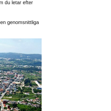
m du letar efter
n genomsnittliga