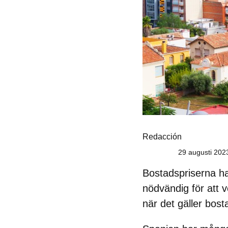
Redacción
29 augusti 202
Bostadspriserna ha
nödvändig för att 
när det gäller bost