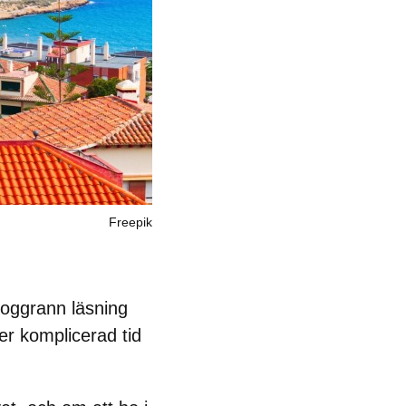
Freepik
noggrann läsning
er komplicerad tid