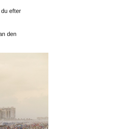
 du efter
an den