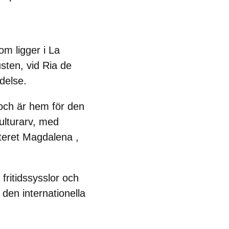
om ligger i
La
usten, vid
Ria de
delse.
 och är
hem för den
ulturarv, med
teret Magdalena
,
fritidssysslor och
om den
internationella