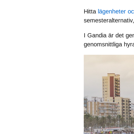
Hitta
lägenheter och
semesteralternativ
I Gandia är det gen
genomsnittliga hyr