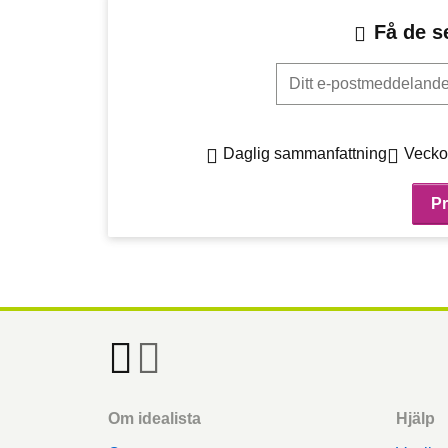
Få de s
Ditt e-postmeddelande
Daglig sammanfattning
Vecko
Footer
Om idealista
Hjälp