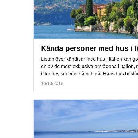
Kända personer med hus i It
Listan över kändisar med hus i Italien kan g
en av de mest exklusiva områdena i Italien
Clooney sin fritid då och då. Hans hus består
16/10/2018