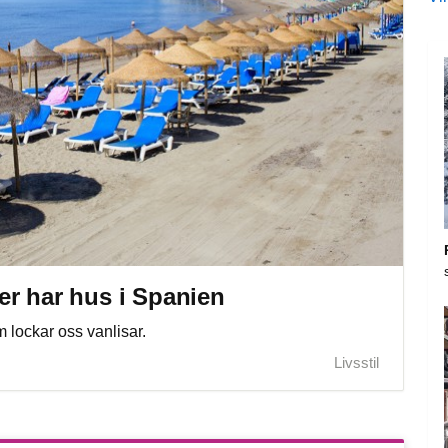
er har hus i Spanien
 lockar oss vanlisar.
Livsstil