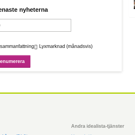
enaste nyheterna
sammanfattning
Lyxmarknad (månadsvis)
Andra idealista-tjänster