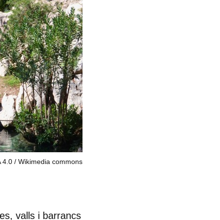
 4.0
Wikimedia commons
s, valls i barrancs