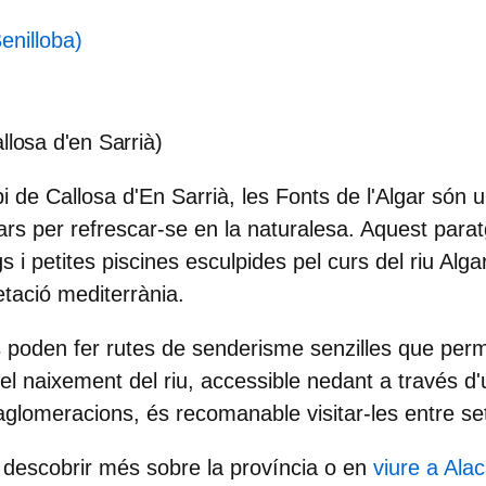
Benilloba)
llosa d'en Sarrià)
i de Callosa d'En Sarrià, les Fonts de l'Algar són 
s per refrescar-se en la naturalesa. Aquest parat
 i petites piscines esculpides pel curs del riu Alga
tació mediterrània.
 poden fer rutes de senderisme senzilles que per
el naixement del riu, accessible nedant a través d'
r aglomeracions, és recomanable visitar-les entre s
 descobrir més sobre la província o en
viure a Ala