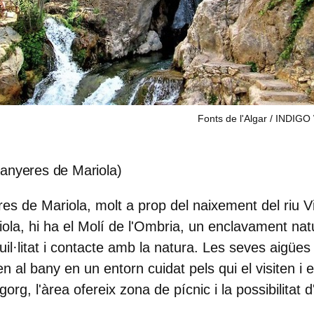
Fonts de l'Algar / INDI
Banyeres de Mariola)
es de Mariola, molt a prop del naixement del riu Vi
ola, hi ha el Molí de l'Ombria, un enclavament natu
l·litat i contacte amb la natura. Les seves aigües 
en al bany en un entorn cuidat pels qui el visiten i 
gorg, l'àrea ofereix zona de pícnic i la possibilitat