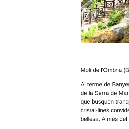
Molí de l'Ombria (
Al terme de Banyer
de la Serra de Mari
que busquen tranqui
cristal·lines convid
bellesa. A més del 