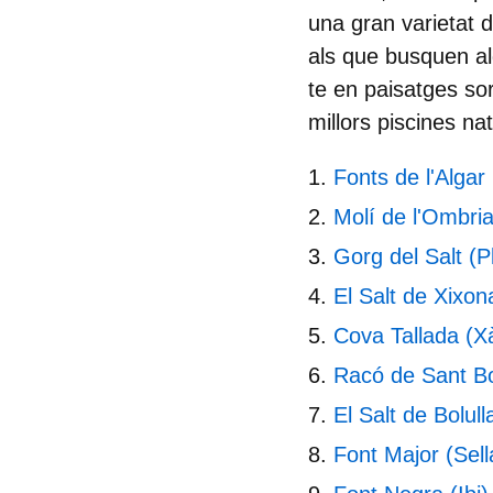
una gran varietat d
als que busquen al
te en paisatges so
millors
piscines nat
Fonts de l'Algar
Molí de l'Ombri
Gorg del Salt (P
El Salt de Xixon
Cova Tallada (X
Racó de Sant Bo
El Salt de Bolull
Font Major (Sell