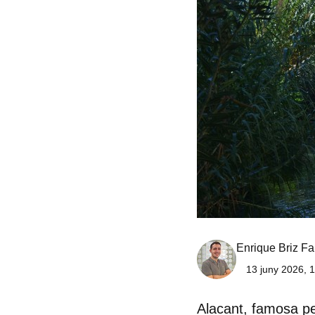
Enrique Briz Fa
13 juny 2026, 
Alacant, famosa pe