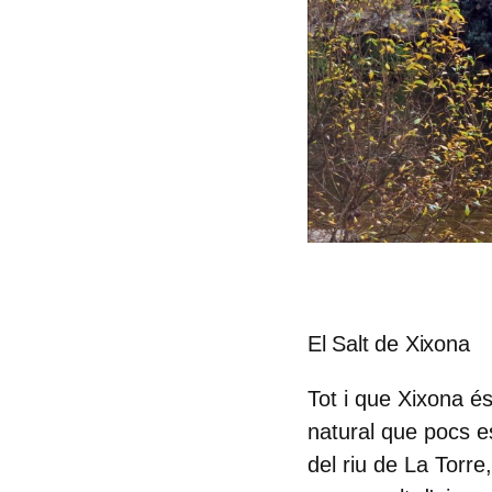
El Salt de Xixona
Tot i que Xixona 
natural que pocs es
del riu de La Torre