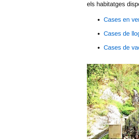
els habitatges disp
Cases en ven
Cases de llo
Cases de vac