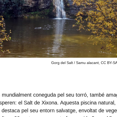
Gorg del Salt / Samu alacant, CC BY-SA
és mundialment coneguda pel seu torró, també ama
peren: el Salt de Xixona. Aquesta piscina natural, s
, destaca pel seu entorn salvatge, envoltat de vege