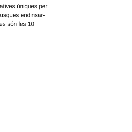
natives úniques per
busques endinsar-
es són les 10