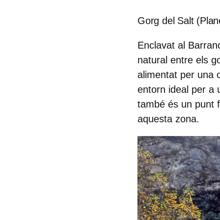
Gorg del Salt (Plan
Enclavat al
Barran
natural entre els
go
alimentat per una 
entorn ideal per a 
també és un punt f
aquesta zona.