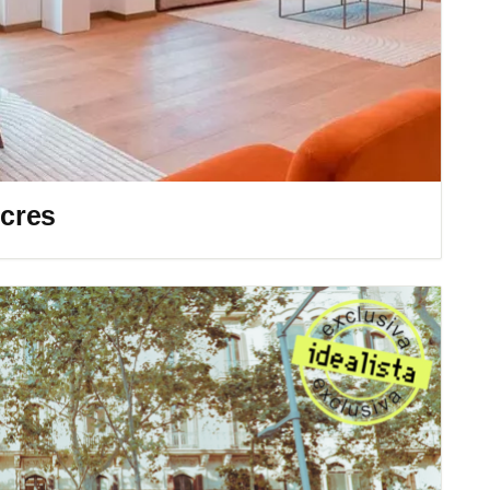
ecres