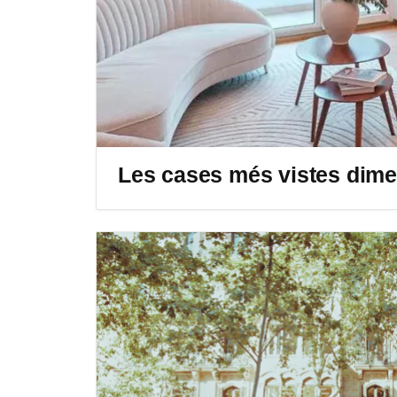
Les cases més vistes dim