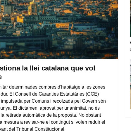
tiona la llei catalana que vol
e
imitar determinades compres d'habitatge a les zones
c dur. El Consell de Garanties Estatutàries (CGE)
va impulsada per Comuns i recolzada pel Govern són
alunya. El dictamen, aprovat per unanimitat, no és
ni la retirada automàtica de la proposta. No obstant
a mesura a revisar-ne el contingut si volen reduir el
vant del Tribunal Constitucional.