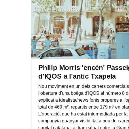
Philip Morris 'encén' Passe
d'IQOS a l'antic Txapela
Nou moviment en un dels carrers comercials 
l'obertura d'una botiga d'IQOS al número 8 
explicat a idealista/news fonts properes a l
total de 469 m², repartits entre 179 m² en pl
L'operació, que ha estat intermediada per la 
companyia guanyar visibilitat a peu de carre
capital catalana, al tram situat entre la Gran