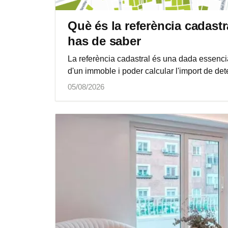
Què és la referència cadast
has de saber
La referència cadastral és una dada essencial
d'un immoble i poder calcular l'import de de
05/08/2026