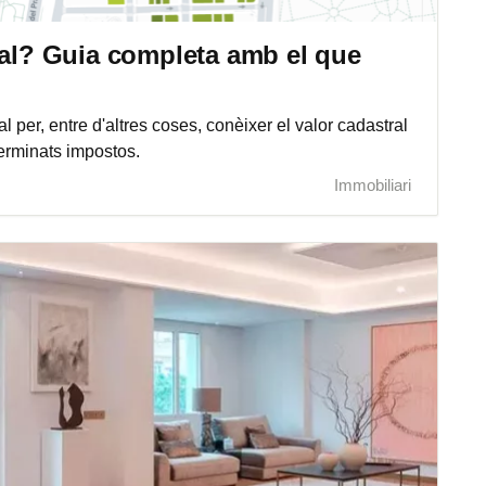
ral? Guia completa amb el que
 per, entre d'altres coses, conèixer el valor cadastral
terminats impostos.
Immobiliari