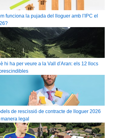
m funciona la pujada del lloguer amb l'IPC el
26?
è hi ha per veure a la Vall d'Aran: els 12 llocs
prescindibles
dels de rescissió de contracte de lloguer 2026
 manera legal