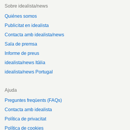
Footer
Sobre idealista/news
Quiénes somos
Publicitat en idealista
Contacta amb idealista/news
Sala de premsa
Informe de preus
idealista/news Itàlia
idealista/news Portugal
Ajuda
Preguntes freqüents (FAQs)
Contacta amb idealista
Política de privacitat
Política de cookies