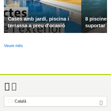
Cases amb jardí, piscina i
8 piscines
terrassa a preu d'ocasió
suportar la
Veure més
Català