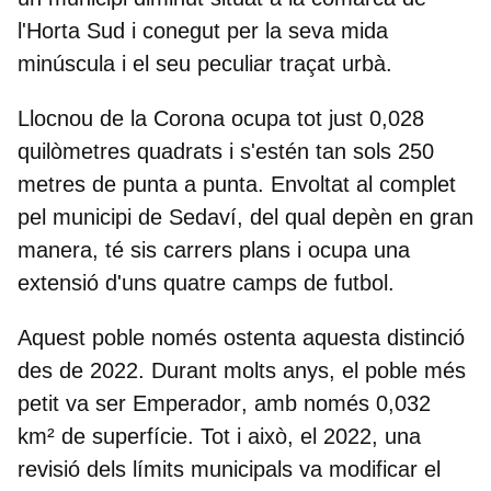
l'Horta Sud i conegut per la seva mida
minúscula i el seu peculiar traçat urbà.
Llocnou de la Corona ocupa tot just 0,028
quilòmetres quadrats i s'estén tan sols
250
metres
de punta a punta. Envoltat al complet
pel municipi de Sedaví, del qual depèn en gran
manera, té sis carrers plans i ocupa una
extensió d'uns quatre camps de futbol.
Aquest poble només ostenta aquesta distinció
des de 2022. Durant molts anys, el poble més
petit va ser
Emperador
, amb només 0,032
km² de superfície. Tot i això, el 2022, una
revisió dels límits municipals va modificar el