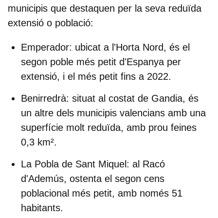
municipis que destaquen per la seva reduïda
extensió o població:
Emperador
: ubicat a l'Horta Nord, és el
segon poble més petit d'Espanya per
extensió, i el més petit fins a 2022.
Benirredrà:
situat al costat de Gandia, és
un altre dels municipis valencians amb una
superfície molt reduïda, amb prou feines
0,3 km².
La Pobla de Sant Miquel:
al Racó
d'Ademús, ostenta el segon cens
poblacional més petit, amb només 51
habitants.