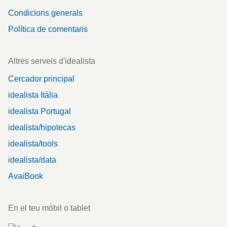
Condicions generals
Política de comentaris
Altres serveis d'idealista
Cercador principal
idealista Itàlia
idealista Portugal
idealista/hipotecas
idealista/tools
idealista/data
AvaiBook
En el teu mòbil o tablet