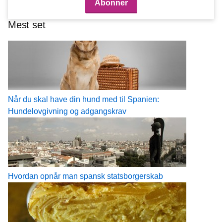
Mest set
Når du skal have din hund med til Spanien:
Hundelovgivning og adgangskrav
Hvordan opnår man spansk statsborgerskab