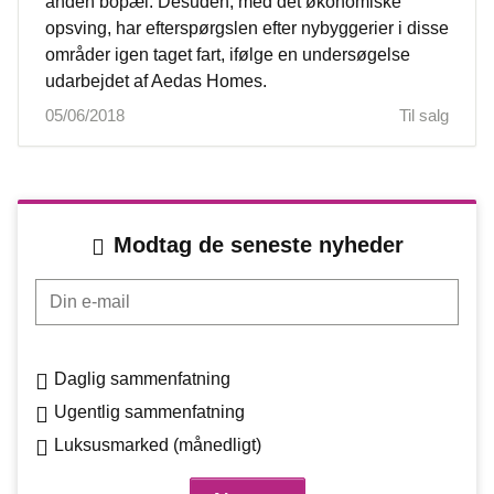
anden bopæl. Desuden, med det økonomiske
opsving, har efterspørgslen efter nybyggerier i disse
områder igen taget fart, ifølge en undersøgelse
udarbejdet af Aedas Homes.
05/06/2018
Til salg
Modtag de seneste nyheder
Din e-mail
Daglig sammenfatning
Ugentlig sammenfatning
Luksusmarked (månedligt)