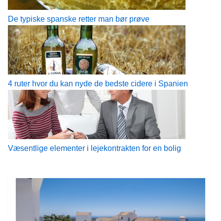
De typiske spanske retter man bør prøve
4 ruter hvor du kan nyde de bedste cidere i Spanien
Væsentlige elementer i lejekontrakten for en bolig