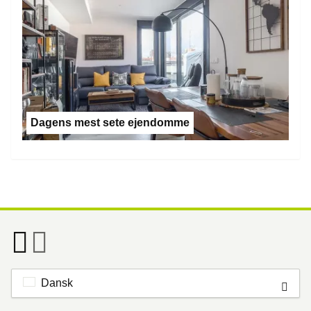
Dagens mest sete ejendomme
Dansk