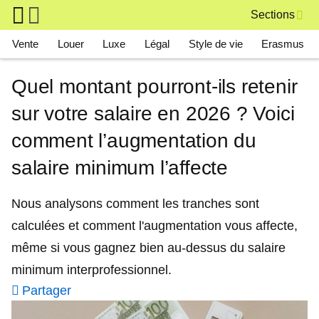
Skip to main content
Sections
Main navigation
Vente
Louer
Luxe
Légal
Style de vie
Erasmus
Quel montant pourront-ils retenir
sur votre salaire en 2026 ? Voici
comment l’augmentation du
salaire minimum l’affecte
Nous analysons comment les tranches sont
calculées et comment l'augmentation vous affecte,
même si vous gagnez bien au-dessus du salaire
minimum interprofessionnel.
Partager