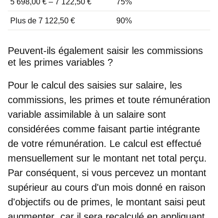
5 698,00 € – 7 122,50 €
75%
Plus de 7 122,50 €
90%
Peuvent-ils également saisir les commissions
et les primes variables ?
Pour le
calcul des saisies sur salaire
, les
commissions, les primes et toute rémunération
variable assimilable à un salaire sont
considérées comme faisant partie intégrante
de votre rémunération. Le calcul est effectué
mensuellement sur le montant net total perçu.
Par conséquent, si vous percevez un montant
supérieur au cours d'un mois donné en raison
d'objectifs ou de primes,
le montant saisi peut
augmenter
, car il sera recalculé en appliquant