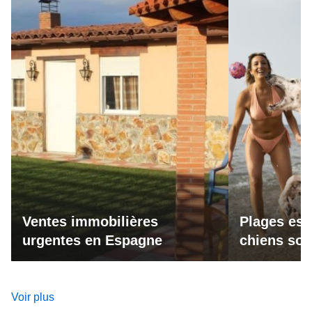
Ventes immobilières
Plages esp
urgentes en Espagne
chiens son
Voir plus