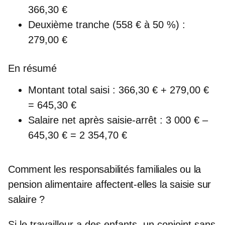
366,30 €
Deuxième tranche (558 € à 50 %) :
279,00 €
En résumé
Montant total saisi : 366,30 € + 279,00 €
=
645,30 €
Salaire net après saisie-arrêt : 3 000 € –
645,30 € =
2 354,70 €
Comment les responsabilités familiales ou la
pension alimentaire affectent-elles la saisie sur
salaire ?
Si le travailleur a des enfants, un conjoint sans