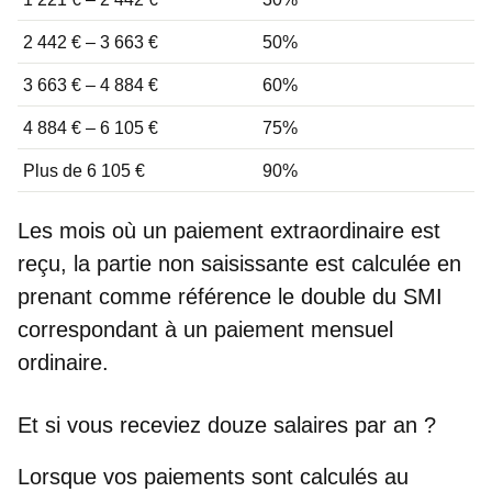
2 442 € – 3 663 €
50%
3 663 € – 4 884 €
60%
4 884 € – 6 105 €
75%
Plus de 6 105 €
90%
Les mois où un
paiement extraordinaire
est
reçu, la partie non saisissante est calculée en
prenant comme référence
le double du SMI
correspondant à un paiement mensuel
ordinaire.
Et si vous receviez douze salaires par an ?
Lorsque vos
paiements sont calculés au