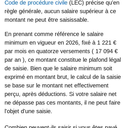
Code de procédure civile
(LEC) précise qu'en
règle générale, aucun salaire supérieur à ce
montant ne peut être saisissable.
En prenant comme référence le salaire
minimum en vigueur en 2026, fixé à
1 221 €
par mois en quatorze versements (
17 094 €
par an
), ce montant constitue le plafond légal
de saisie. Bien que le salaire minimum soit
exprimé en montant brut, le calcul de la saisie
se base sur le
montant net effectivement
perçu
, après déductions. Si votre salaire net
ne dépasse pas ces montants, il ne peut faire
l'objet d'une saisie.
Combien peuvent-ils saisir si vous êtes payé