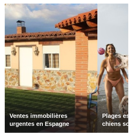
Ventes immobilières
Plages esp
urgentes en Espagne
chiens son