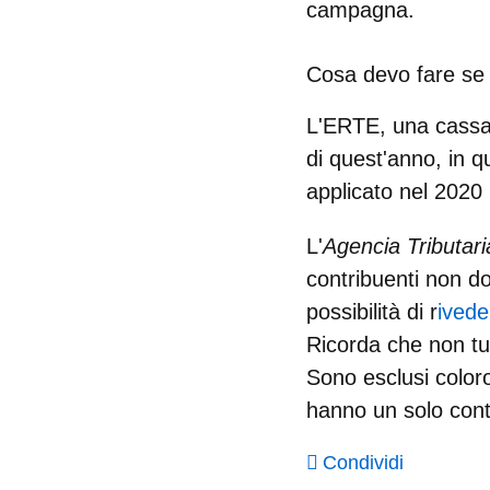
campagna.
Cosa devo fare se 
L'ERTE, una cassa 
di quest'anno, in 
applicato nel 2020 i
L'
Agencia Tributar
contribuenti non do
possibilità di r
ivede
Ricorda che non tut
Sono esclusi color
hanno un solo con
Condividi