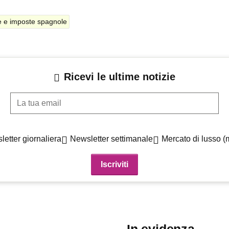
e e imposte spagnole
Ricevi le ultime notizie
La tua email
etter giornaliera
Newsletter settimanale
Mercato di lusso (
In evidenza