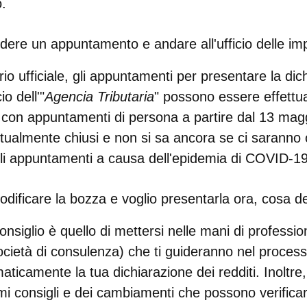
o.
ere un appuntamento e andare all'ufficio delle im
io ufficiale, gli appuntamenti per presentare la dic
io dell'"
Agencia Tributaria
" possono essere effettuat
con appuntamenti di persona a partire dal 13 maggio
 attualmente chiusi e non si sa ancora se ci sarann
i appuntamenti a causa dell'epidemia di COVID-19
ificare la bozza e voglio presentarla ora, cosa d
onsiglio è quello di mettersi nelle mani di professio
ocietà di consulenza) che ti guideranno nel process
aticamente la tua dichiarazione dei redditi. Inoltre,
imi consigli e dei cambiamenti che possono verificar