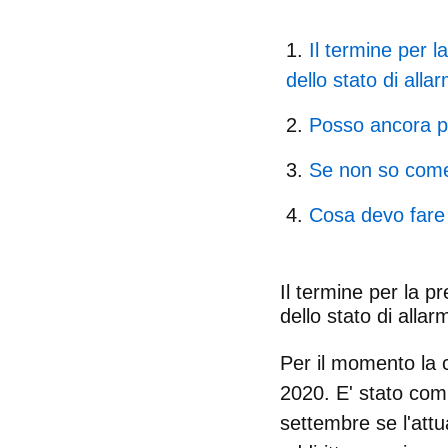
Il termine per l
dello stato di alla
Posso ancora pr
Se non so come 
Cosa devo fare 
Il termine per la p
dello stato di alla
Per il momento la c
2020. E' stato comu
settembre se l'attu