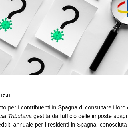
 17:41
o per i contribuenti in Spagna di consultare i loro d
ia Tributaria
gestita dall'ufficio delle imposte spag
edditi annuale per i residenti in Spagna, conosciut