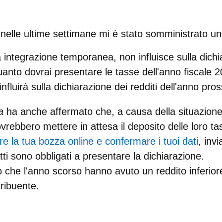
nelle ultime settimane mi è stato somministrato 
integrazione temporanea, non influisce sulla dichia
quanto dovrai presentare le tasse dell'anno fiscale
nfluirà sulla dichiarazione dei redditi dell'anno pro
ia
ha anche affermato che, a causa della situazione 
vrebbero mettere in attesa il deposito delle loro ta
re la tua bozza online e confermare i tuoi dati
, invi
ti sono obbligati a presentare la dichiarazione.
o che l'anno scorso hanno avuto un reddito inferior
tribuente.