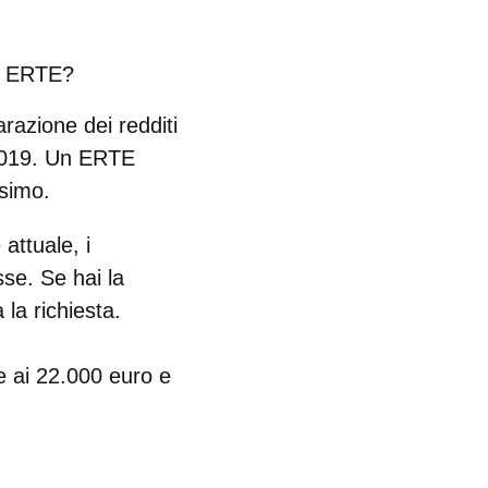
un ERTE?
razione dei redditi
 2019. Un ERTE
ssimo.
attuale, i
sse. Se hai la
a la richiesta.
e ai 22.000 euro e