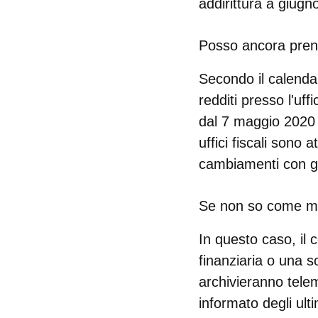
addirittura a giugn
Posso ancora prend
Secondo il calendar
redditi presso l'uffic
dal 7 maggio 2020 
uffici fiscali sono
cambiamenti con gl
Se non so come mod
In questo caso, il c
finanziaria o una s
archivieranno telem
informato degli ult