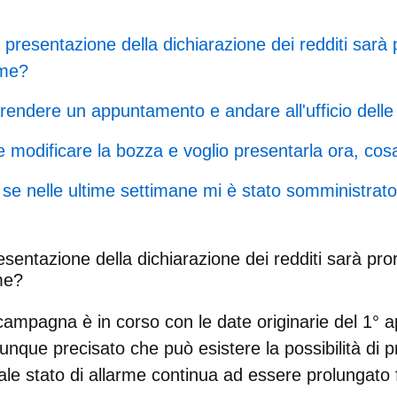
a presentazione della dichiarazione dei redditi sar
rme?
endere un appuntamento e andare all'ufficio dell
modificare la bozza e voglio presentarla ora, cos
se nelle ultime settimane mi è stato somministra
resentazione della dichiarazione dei redditi sarà pr
rme?
ampagna è in corso con le date originarie del 1° ap
nque precisato che può esistere la possibilità di p
ale stato di allarme continua ad essere prolungato