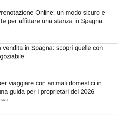
 Prenotazione Online: un modo sicuro e
te per affittare una stanza in Spagna
n vendita in Spagna: scopri quelle con
goziabile
per viaggiare con animali domestici in
na guida per i proprietari del 2026
dson