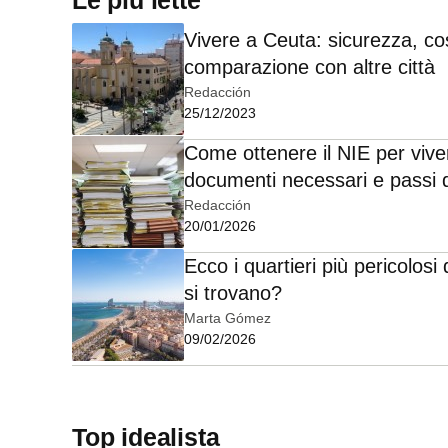
Vivere a Ceuta: sicurezza, cos
comparazione con altre città
Redacción
25/12/2023
Come ottenere il NIE per vive
documenti necessari e passi 
Redacción
20/01/2026
Ecco i quartieri più pericolosi
si trovano?
Marta Gómez
09/02/2026
Top idealista