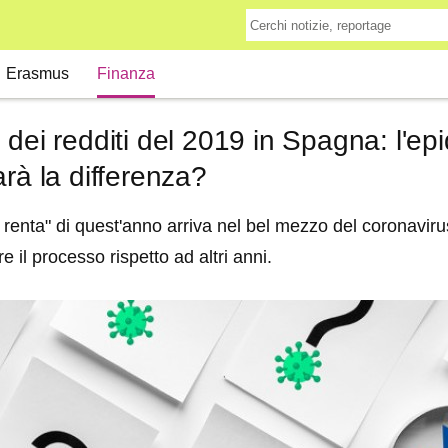
Erasmus
Finanza
 dei redditi del 2019 in Spagna: l'ep
arà la differenza?
 renta" di quest'anno arriva nel bel mezzo del coronavir
 il processo rispetto ad altri anni.