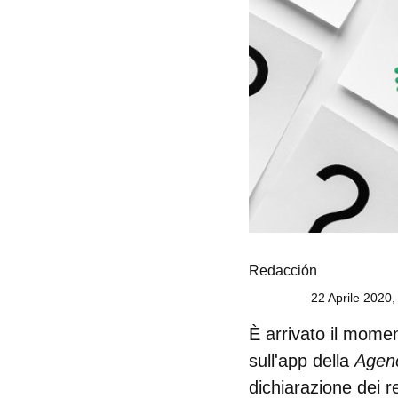
Redacción
22 Aprile 2020,
È arrivato il moment
sull'app della
Agenc
dichiarazione dei r