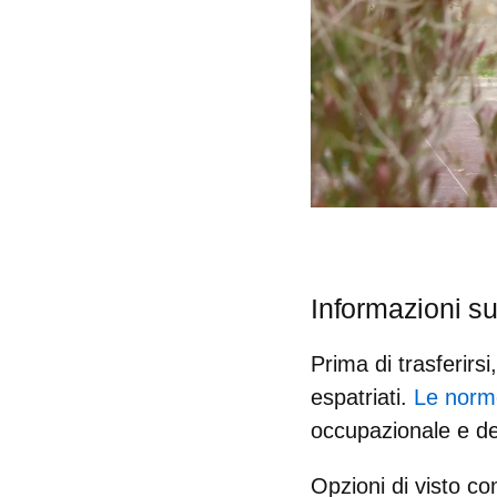
Informazioni su
Prima di trasferirs
espatriati.
Le norme
occupazionale e del
Opzioni di visto co