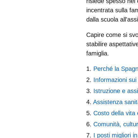
risiede spesso nel
incentrata sulla fam
dalla scuola all'assi
Capire come si svol
stabilire aspettati
famiglia.
Perché la Spagn
Informazioni sui 
Istruzione e assi
Assistenza sanit
Costo della vita 
Comunità, cultur
I posti migliori 