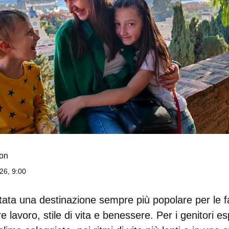
on
26, 9:00
ata una destinazione sempre più popolare per le f
e lavoro, stile di vita e benessere. Per i genitori esp