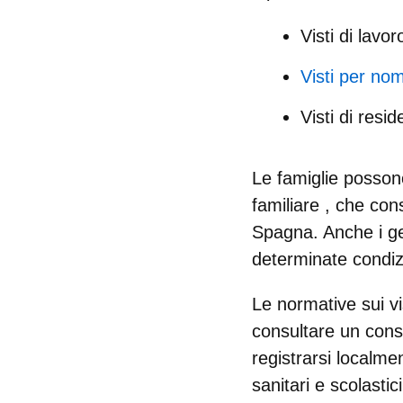
Visti di lavor
Visti per nom
Visti di resi
Le famiglie posson
familiare
, che cons
Spagna. Anche i geni
determinate condiz
Le normative sui v
consultare
un cons
registrarsi localmen
sanitari e scolastici