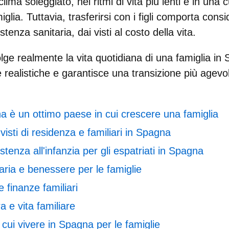
clima soleggiato, nei ritmi di vita più lenti e in una
iglia
. Tuttavia, trasferirsi con i figli comporta cons
stenza sanitaria, dai visti al costo della vita.
ge realmente la vita quotidiana di una famiglia in
ve realistiche e garantisce una transizione più agevol
a è un ottimo paese in cui crescere una famiglia
visti di residenza e familiari in Spagna
stenza all'infanzia per gli espatriati in Spagna
aria e benessere per le famiglie
e finanze familiari
a e vita familiare
in cui vivere in Spagna per le famiglie