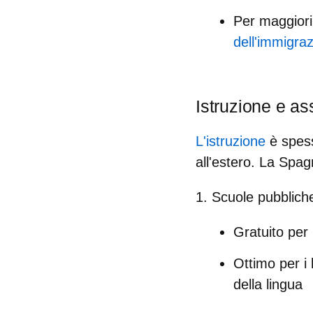
Per maggiori 
dell'immigra
Istruzione e ass
L'istruzione
è spess
all'estero. La Spag
1. Scuole pubblich
Gratuito per 
Ottimo per i
della lingua