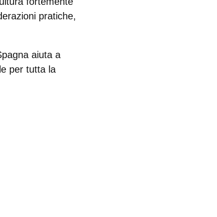
 cultura fortemente
iderazioni pratiche,
 Spagna aiuta a
e per tutta la