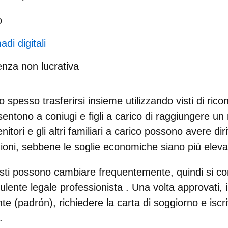
o
adi digitali
denza non lucrativa
o spesso trasferirsi insieme utilizzando
visti di ric
entono a coniugi e figli a carico di raggiungere un 
tori e gli altri familiari a carico possono avere dirit
ioni, sebbene le soglie economiche siano più eleva
isti possono cambiare frequentemente, quindi si con
ulente legale professionista
. Una volta approvati, 
te (padrón), richiedere la carta di soggiorno e iscri
.