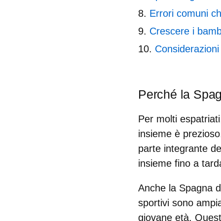
Errori comuni c
Crescere i bambi
Considerazioni 
Perché la Spag
Per molti espatriat
insieme è prezioso
parte integrante de
insieme fino a tard
Anche la Spagna dà 
sportivi sono ampia
giovane età. Questo