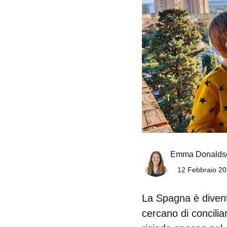
Emma Donalds
12 Febbraio 20
La Spagna è divent
cercano di conciliar