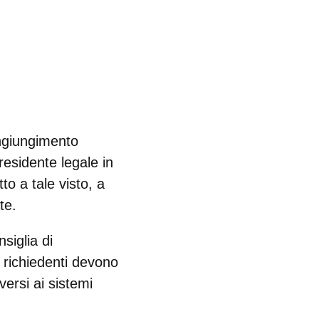
ongiungimento
residente legale in
to a tale visto, a
te.
siglia di
i richiedenti devono
versi ai sistemi