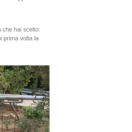
à che hai scelto:
a prima volta la