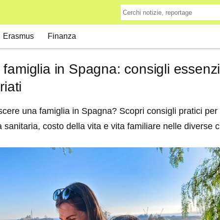
Erasmus
Finanza
famiglia in Spagna: consigli essenzia
iati
cere una famiglia in Spagna? Scopri consigli pratici per g
 sanitaria, costo della vita e vita familiare nelle diverse 