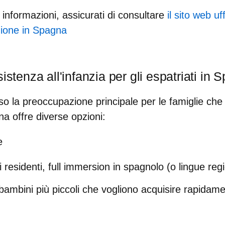
informazioni, assicurati di consultare
il sito web uff
zione in Spagna
istenza all'infanzia per gli espatriati in
o la preoccupazione principale per le famiglie che 
na offre diverse opzioni:
e
i residenti, full immersion in spagnolo (o lingue regi
 bambini più piccoli che vogliono acquisire rapida