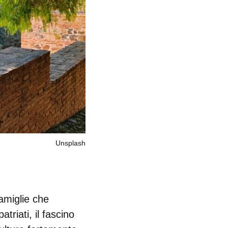
Unsplash
amiglie che
atriati, il fascino