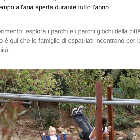
tempo all'aria aperta durante tutto l'anno.
rimento:
esplora i parchi e i parchi giochi della citt
 è qui che le famiglie di espatriati incontrano per l
ità.