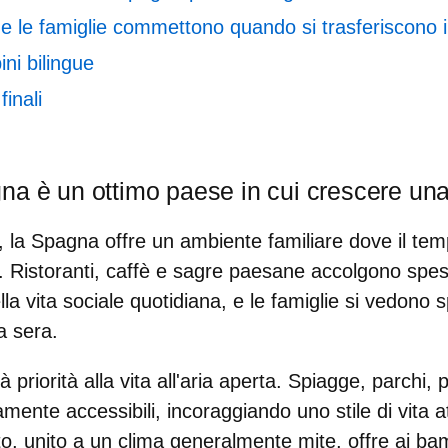
he le famiglie commettono quando si trasferiscono
ni bilingue
finali
na è un ottimo paese in cui crescere una
i, la Spagna offre un
ambiente familiare
dove il tem
. Ristoranti, caffè e sagre paesane accolgono spe
lla vita sociale quotidiana, e le famiglie si vedono 
a sera.
priorità alla vita all'aria aperta. Spiagge, parchi, 
mente accessibili, incoraggiando uno stile di vita att
, unito a un clima generalmente mite, offre ai bam