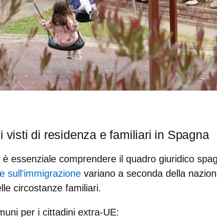
i visti di residenza e familiari in Spagna
i, è essenziale comprendere il quadro giuridico spag
 sull'immigrazione
variano a seconda della nazional
le circostanze familiari.
muni per i cittadini extra-UE: